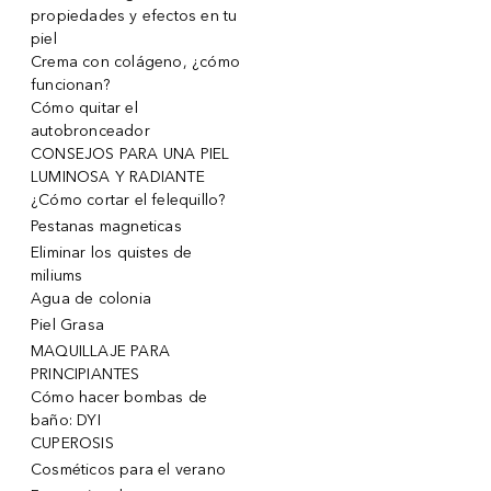
propiedades y efectos en tu
piel
Crema con colágeno, ¿cómo
funcionan?
Cómo quitar el
autobronceador
CONSEJOS PARA UNA PIEL
LUMINOSA Y RADIANTE
¿Cómo cortar el felequillo?
Pestanas magneticas
Eliminar los quistes de
miliums
Agua de colonia
Piel Grasa
MAQUILLAJE PARA
PRINCIPIANTES
Cómo hacer bombas de
baño: DYI
CUPEROSIS
Cosméticos para el verano