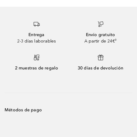
Entrega
Envío gratuito
2-3 días laborables
A partir de 24€³
2 muestras de regalo
30 días de devolución
Métodos de pago