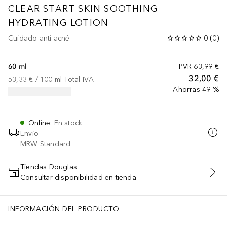
CLEAR START
SKIN SOOTHING
HYDRATING LOTION
Cuidado anti-acné
0
(
0
)
60 ml
PVR
63,99 €
32,00 €
53,33 €
 / 
100
ml
Total IVA
Ahorras 49 %
Online
:
En stock
Envío
MRW Standard
Tiendas Douglas
Consultar disponibilidad en tienda
AÑADIR AL CARRITO
INFORMACIÓN DEL PRODUCTO