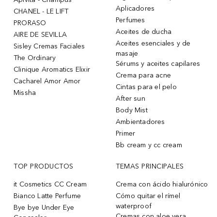
Aplicadores
CHANEL - LE LIFT
Perfumes
PRORASO
Aceites de ducha
AIRE DE SEVILLA
Aceites esenciales y de
Sisley Cremas Faciales
masaje
The Ordinary
Sérums y aceites capilares
Clinique Aromatics Elixir
Crema para acne
Cacharel Amor Amor
Cintas para el pelo
Missha
After sun
Body Mist
Ambientadores
Primer
Bb cream y cc cream
TOP PRODUCTOS
TEMAS PRINCIPALES
it Cosmetics CC Cream
Crema con ácido hialurónico
Bianco Latte Perfume
Cómo quitar el rímel
waterproof
Bye bye Under Eye
Cremas con aloe vera