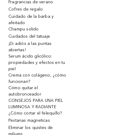
Fragrancias de verano
Cofres de regalo
Cuidado de la barba y
afeitado
Champu solido
Cuidados del tatuaje
¡Di adiós a las puntas
abiertas!
Serum ácido glicólico:
propiedades y efectos en tu
piel
Crema con colágeno, ¿cómo
funcionan?
Cómo quitar el
autobronceador
CONSEJOS PARA UNA PIEL
LUMINOSA Y RADIANTE
¿Cómo cortar el felequillo?
Pestanas magneticas
Eliminar los quistes de
miliums