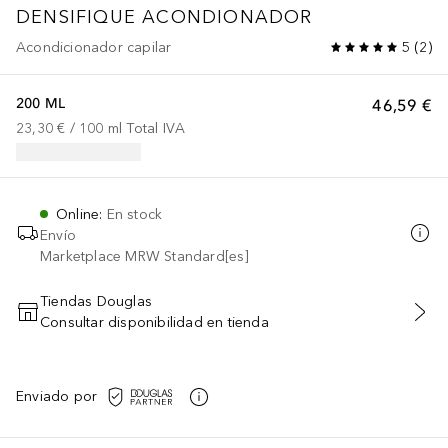
DENSIFIQUE
ACONDIONADOR
Acondicionador capilar
5
(
2
)
200 ML
46,59 €
23,30 €
 / 
100
ml
Total IVA
Online
:
En stock
Envío
Marketplace MRW Standard[es]
Tiendas Douglas
Consultar disponibilidad en tienda
AÑADIR AL CARRITO
Enviado por