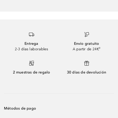
Entrega
Envío gratuito
2-3 días laborables
A partir de 24€³
2 muestras de regalo
30 días de devolución
Métodos de pago