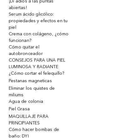
¡Di adiós a las puntas
abiertas!
Serum ácido glicólico:
propiedades y efectos en tu
piel
Crema con colágeno, ¿cómo
funcionan?
Cómo quitar el
autobronceador
CONSEJOS PARA UNA PIEL
LUMINOSA Y RADIANTE
¿Cómo cortar el felequillo?
Pestanas magneticas
Eliminar los quistes de
miliums
Agua de colonia
Piel Grasa
MAQUILLAJE PARA
PRINCIPIANTES
Cómo hacer bombas de
baño: DYI