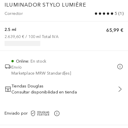
ILUMINADOR STYLO LUMIÈRE
Corrector
5
(
1
)
2.5 ml
65,99 €
2.639,60 €
 / 
100
ml
Total IVA
Online
:
En stock
Envío
Marketplace MRW Standard[es]
Tiendas Douglas
Consultar disponibilidad en tienda
AÑADIR AL CARRITO
Enviado por