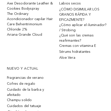
Axe Desodorante Leather &
Labios secos
Cookies Bodyspray
¿CÓMO DISIMULAR LOS
The Ordinary
GRANOS RÁPIDA Y
Acondicionador capilar Hair
EFICAZMENTE?
Care Behentrimonium
¿Cómo aplicar el iluminador?
Chloride 2%
/ Strobing
Ariana Grande Cloud
¿Qué son las cremas
reafirmantes?
Cremas con vitamina E
Sérums hidratantes
Aloe Vera
NUEVO Y ACTUAL
Fragrancias de verano
Cofres de regalo
Cuidado de la barba y
afeitado
Champu solido
Cuidados del tatuaje