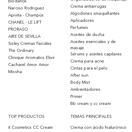
Biodance
Crema antiarrugas
Narciso Rodriguez
Algodones smaquillantes
Apivita - Champús
Aplicadores
CHANEL - LE LIFT
Perfumes
PRORASO
Aceites de ducha
AIRE DE SEVILLA
Aceites esenciales y de
Sisley Cremas Faciales
masaje
The Ordinary
Sérums y aceites capilares
Clinique Aromatics Elixir
Crema para acne
Cacharel Amor Amor
Cintas para el pelo
Missha
After sun
Body Mist
Ambientadores
Primer
Bb cream y cc cream
TOP PRODUCTOS
TEMAS PRINCIPALES
it Cosmetics CC Cream
Crema con ácido hialurónico