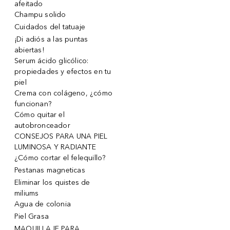
afeitado
Champu solido
Cuidados del tatuaje
¡Di adiós a las puntas
abiertas!
Serum ácido glicólico:
propiedades y efectos en tu
piel
Crema con colágeno, ¿cómo
funcionan?
Cómo quitar el
autobronceador
CONSEJOS PARA UNA PIEL
LUMINOSA Y RADIANTE
¿Cómo cortar el felequillo?
Pestanas magneticas
Eliminar los quistes de
miliums
Agua de colonia
Piel Grasa
MAQUILLAJE PARA