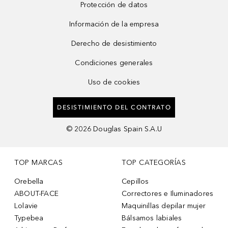
Protección de datos
Información de la empresa
Derecho de desistimiento
Condiciones generales
Uso de cookies
DESISTIMIENTO DEL CONTRATO
©
2026
Douglas Spain S.A.U
TOP MARCAS
TOP CATEGORÍAS
Orebella
Cepillos
ABOUT-FACE
Correctores e Iluminadores
Lolavie
Maquinillas depilar mujer
Typebea
Bálsamos labiales