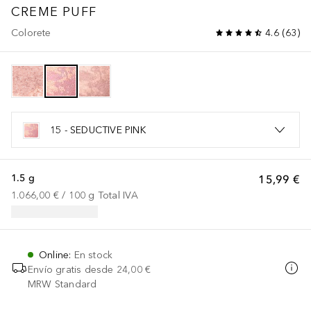
CREME PUFF
Colorete
4.6
(
63
)
15 - SEDUCTIVE PINK
1.5 g
15,99 €
1.066,00 €
 / 
100
g
Total IVA
Online
:
En stock
Envío gratis desde
24,00 €
MRW Standard