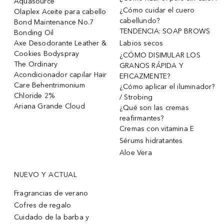
Aquasource
¿Cómo cuidar el cuero
Olaplex Aceite para cabello
cabellundo?
Bond Maintenance No.7
TENDENCIA: SOAP BROWS
Bonding Oil
Axe Desodorante Leather &
Labios secos
Cookies Bodyspray
¿CÓMO DISIMULAR LOS
The Ordinary
GRANOS RÁPIDA Y
Acondicionador capilar Hair
EFICAZMENTE?
Care Behentrimonium
¿Cómo aplicar el iluminador?
Chloride 2%
/ Strobing
Ariana Grande Cloud
¿Qué son las cremas
reafirmantes?
Cremas con vitamina E
Sérums hidratantes
Aloe Vera
NUEVO Y ACTUAL
Fragrancias de verano
Cofres de regalo
Cuidado de la barba y