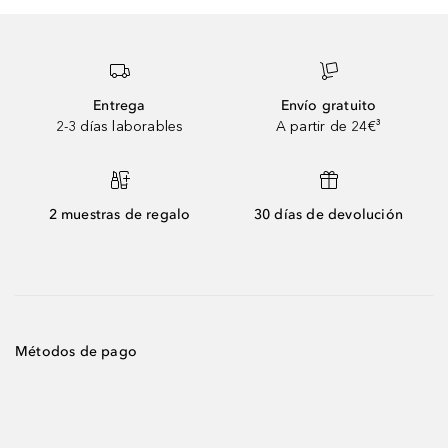
Entrega
Envío gratuito
2-3 días laborables
A partir de 24€³
2 muestras de regalo
30 días de devolución
Métodos de pago