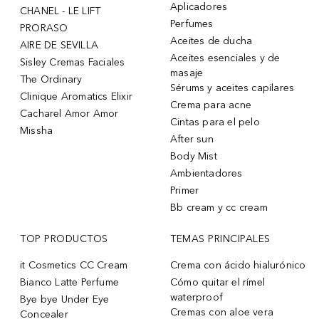
Aplicadores
CHANEL - LE LIFT
Perfumes
PRORASO
Aceites de ducha
AIRE DE SEVILLA
Aceites esenciales y de
Sisley Cremas Faciales
masaje
The Ordinary
Sérums y aceites capilares
Clinique Aromatics Elixir
Crema para acne
Cacharel Amor Amor
Cintas para el pelo
Missha
After sun
Body Mist
Ambientadores
Primer
Bb cream y cc cream
TOP PRODUCTOS
TEMAS PRINCIPALES
it Cosmetics CC Cream
Crema con ácido hialurónico
Bianco Latte Perfume
Cómo quitar el rímel
waterproof
Bye bye Under Eye
Cremas con aloe vera
Concealer