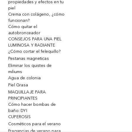
propiedades y efectos en tu
piel
Crema con colágeno, ¿cómo
funcionan?
Cómo quitar el
autobronceador
CONSEJOS PARA UNA PIEL
LUMINOSA Y RADIANTE
¿Cómo cortar el felequillo?
Pestanas magneticas
Eliminar los quistes de
miliums
Agua de colonia
Piel Grasa
MAQUILLAJE PARA
PRINCIPIANTES
Cómo hacer bombas de
baño: DYI
CUPEROSIS
Cosméticos para el verano
Fragancias de verano para