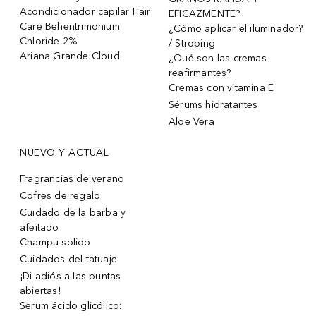
Acondicionador capilar Hair
EFICAZMENTE?
Care Behentrimonium
¿Cómo aplicar el iluminador?
Chloride 2%
/ Strobing
Ariana Grande Cloud
¿Qué son las cremas
reafirmantes?
Cremas con vitamina E
Sérums hidratantes
Aloe Vera
NUEVO Y ACTUAL
Fragrancias de verano
Cofres de regalo
Cuidado de la barba y
afeitado
Champu solido
Cuidados del tatuaje
¡Di adiós a las puntas
abiertas!
Serum ácido glicólico: