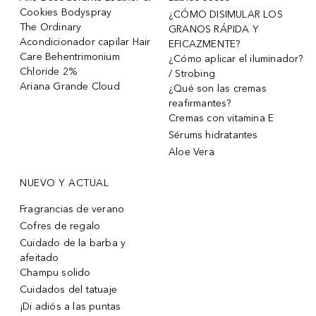
Cookies Bodyspray
¿CÓMO DISIMULAR LOS
The Ordinary
GRANOS RÁPIDA Y
Acondicionador capilar Hair
EFICAZMENTE?
Care Behentrimonium
¿Cómo aplicar el iluminador?
Chloride 2%
/ Strobing
Ariana Grande Cloud
¿Qué son las cremas
reafirmantes?
Cremas con vitamina E
Sérums hidratantes
Aloe Vera
NUEVO Y ACTUAL
Fragrancias de verano
Cofres de regalo
Cuidado de la barba y
afeitado
Champu solido
Cuidados del tatuaje
¡Di adiós a las puntas