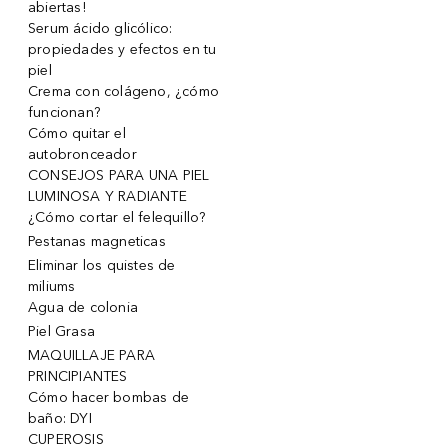
abiertas!
Serum ácido glicólico:
propiedades y efectos en tu
piel
Crema con colágeno, ¿cómo
funcionan?
Cómo quitar el
autobronceador
CONSEJOS PARA UNA PIEL
LUMINOSA Y RADIANTE
¿Cómo cortar el felequillo?
Pestanas magneticas
Eliminar los quistes de
miliums
Agua de colonia
Piel Grasa
MAQUILLAJE PARA
PRINCIPIANTES
Cómo hacer bombas de
baño: DYI
CUPEROSIS