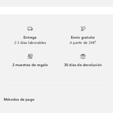
Entrega
Envío gratuito
2-3 días laborables
A partir de 24€³
2 muestras de regalo
30 días de devolución
Métodos de pago