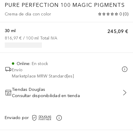
PURE PERFECTION 100
MAGIC PIGMENTS
Crema de día con color
0
(
0
)
30 ml
245,09 €
816,97 €
 / 
100
ml
Total IVA
Online
:
En stock
Envío
Marketplace MRW Standard[es]
Tiendas Douglas
Consultar disponibilidad en tienda
AÑADIR AL CARRITO
Enviado por