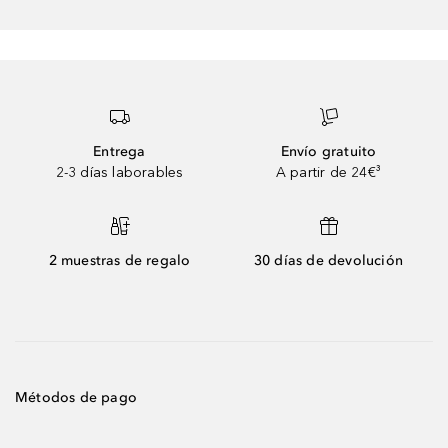
Entrega
Envío gratuito
2-3 días laborables
A partir de 24€³
2 muestras de regalo
30 días de devolución
Métodos de pago