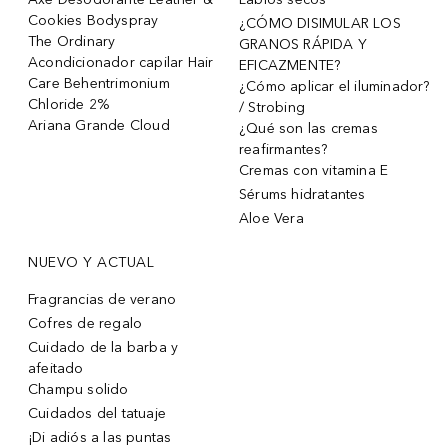
Cookies Bodyspray
¿CÓMO DISIMULAR LOS
The Ordinary
GRANOS RÁPIDA Y
Acondicionador capilar Hair
EFICAZMENTE?
Care Behentrimonium
¿Cómo aplicar el iluminador?
Chloride 2%
/ Strobing
Ariana Grande Cloud
¿Qué son las cremas
reafirmantes?
Cremas con vitamina E
Sérums hidratantes
Aloe Vera
NUEVO Y ACTUAL
Fragrancias de verano
Cofres de regalo
Cuidado de la barba y
afeitado
Champu solido
Cuidados del tatuaje
¡Di adiós a las puntas