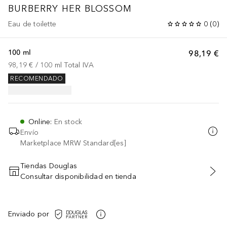
BURBERRY HER
BLOSSOM
Eau de toilette
0
(
0
)
100 ml
98,19 €
98,19 €
 / 
100
ml
Total IVA
RECOMENDADO
Online
:
En stock
Envío
Marketplace MRW Standard[es]
Tiendas Douglas
Consultar disponibilidad en tienda
AÑADIR AL CARRITO
Enviado por