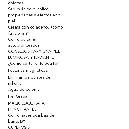
abiertas!
Serum ácido glicólico:
propiedades y efectos en tu
piel
Crema con colágeno, ¿cómo
funcionan?
Cómo quitar el
autobronceador
CONSEJOS PARA UNA PIEL
LUMINOSA Y RADIANTE
¿Cómo cortar el felequillo?
Pestanas magneticas
Eliminar los quistes de
miliums
Agua de colonia
Piel Grasa
MAQUILLAJE PARA
PRINCIPIANTES
Cómo hacer bombas de
baño: DYI
CUPEROSIS