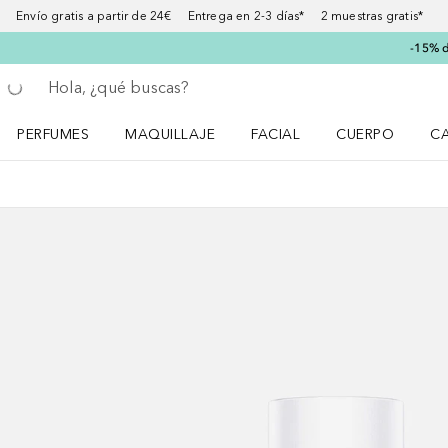
Envío gratis a partir de 24€ Entrega en 2-3 días* 2 muestras gratis*
-15% d
Regresar
Ejecutar búsqueda
PERFUMES
MAQUILLAJE
FACIAL
CUERPO
C
Abrir menú Perfumes
Abrir menú Maquillaje
Abrir menú Facial
Abrir menú Cuer
Ab