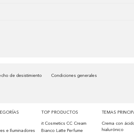
cho de desistimiento
Condiciones generales
TEGORÍAS
TOP PRODUCTOS
TEMAS PRINCIP
it Cosmetics CC Cream
Crema con ácid
hialurónico
es e Iluminadores
Bianco Latte Perfume