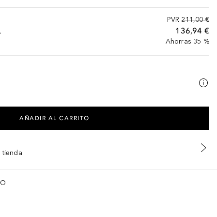
PVR
211,00 €
136,94 €
A
Ahorras 35 %
AÑADIR AL CARRITO
 tienda
TO