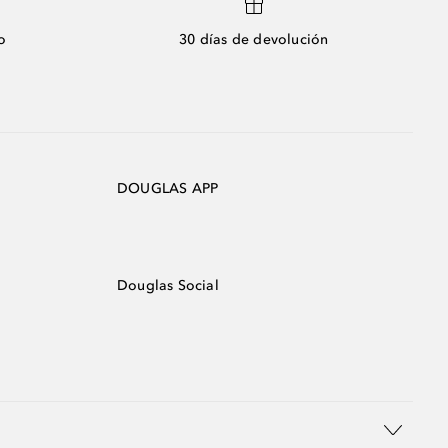
o
30 días de devolución
DOUGLAS APP
Douglas Social