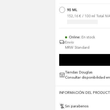
90 ML
152,16 €
 / 
100
ml
Total IV
Online
:
En stock
Envío
MRW Standard
Tiendas Douglas
Consultar disponibilidad en
INFORMACIÓN DEL PRODUC
Sin parabenos