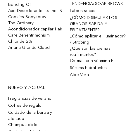
TENDENCIA: SOAP BROWS
Bonding Oil
Axe Desodorante Leather &
Labios secos
Cookies Bodyspray
¿CÓMO DISIMULAR LOS
The Ordinary
GRANOS RÁPIDA Y
Acondicionador capilar Hair
EFICAZMENTE?
Care Behentrimonium
¿Cómo aplicar el iluminador?
Chloride 2%
/ Strobing
Ariana Grande Cloud
¿Qué son las cremas
reafirmantes?
Cremas con vitamina E
Sérums hidratantes
Aloe Vera
NUEVO Y ACTUAL
Fragrancias de verano
Cofres de regalo
Cuidado de la barba y
afeitado
Champu solido