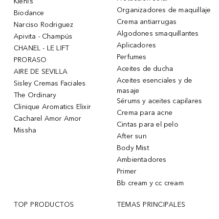
Kiehl’s
Organizadores de maquillaje
Biodance
Crema antiarrugas
Narciso Rodriguez
Algodones smaquillantes
Apivita - Champús
Aplicadores
CHANEL - LE LIFT
Perfumes
PRORASO
Aceites de ducha
AIRE DE SEVILLA
Aceites esenciales y de
Sisley Cremas Faciales
masaje
The Ordinary
Sérums y aceites capilares
Clinique Aromatics Elixir
Crema para acne
Cacharel Amor Amor
Cintas para el pelo
Missha
After sun
Body Mist
Ambientadores
Primer
Bb cream y cc cream
TOP PRODUCTOS
TEMAS PRINCIPALES