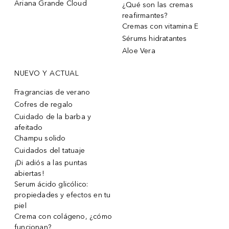
Ariana Grande Cloud
¿Qué son las cremas
reafirmantes?
Cremas con vitamina E
Sérums hidratantes
Aloe Vera
NUEVO Y ACTUAL
Fragrancias de verano
Cofres de regalo
Cuidado de la barba y
afeitado
Champu solido
Cuidados del tatuaje
¡Di adiós a las puntas
abiertas!
Serum ácido glicólico:
propiedades y efectos en tu
piel
Crema con colágeno, ¿cómo
funcionan?