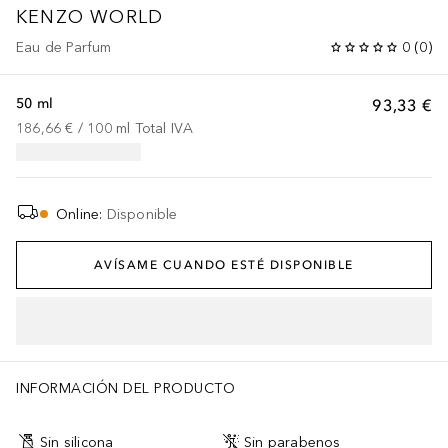
KENZO WORLD
Eau de Parfum
0
(
0
)
50 ml
93,33 €
186,66 €
 / 
100
ml
Total IVA
Online
:
Disponible
AVÍSAME CUANDO ESTÉ DISPONIBLE
INFORMACIÓN DEL PRODUCTO
Sin silicona
Sin parabenos