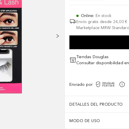
Online
:
En stock
Envío gratis desde
24,00 €
Marketplace MRW Standard
Tiendas Douglas
Consultar disponibilidad en
Enviado por
DETALLES DEL PRODUCTO
MODO DE USO