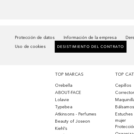
Protección de datos
Información de la empresa
Dere
Uso de cookies
DESISTIMIENTO DEL CONTRATO
TOP MARCAS
TOP CA
Orebella
Cepillos
ABOUT-FACE
Corrector
Lolavie
Maquinill
Typebea
Bálsamos
Atkinsons - Perfumes
Estuches
mujer
Beauty of Joseon
Protecció
Kiehl’s
Organiza