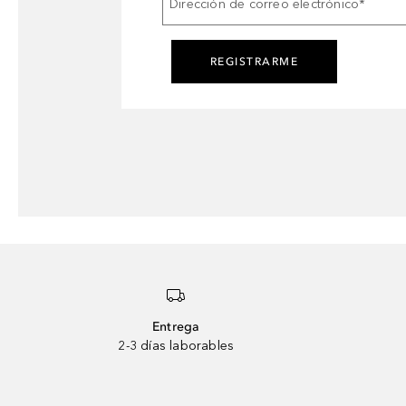
Dirección de correo electrónico
*
REGISTRARME
Entrega
2-3 días laborables