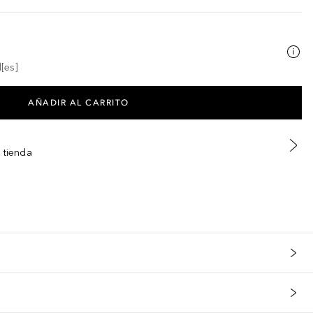
[es]
AÑADIR AL CARRITO
 tienda