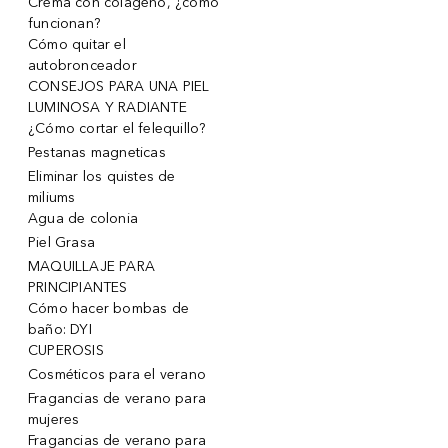
Crema con colágeno, ¿cómo
funcionan?
Cómo quitar el
autobronceador
CONSEJOS PARA UNA PIEL
LUMINOSA Y RADIANTE
¿Cómo cortar el felequillo?
Pestanas magneticas
Eliminar los quistes de
miliums
Agua de colonia
Piel Grasa
MAQUILLAJE PARA
PRINCIPIANTES
Cómo hacer bombas de
baño: DYI
CUPEROSIS
Cosméticos para el verano
Fragancias de verano para
mujeres
Fragancias de verano para