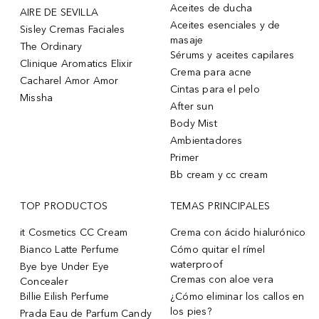
Aceites de ducha
AIRE DE SEVILLA
Aceites esenciales y de
Sisley Cremas Faciales
masaje
The Ordinary
Sérums y aceites capilares
Clinique Aromatics Elixir
Crema para acne
Cacharel Amor Amor
Cintas para el pelo
Missha
After sun
Body Mist
Ambientadores
Primer
Bb cream y cc cream
TOP PRODUCTOS
TEMAS PRINCIPALES
it Cosmetics CC Cream
Crema con ácido hialurónico
Bianco Latte Perfume
Cómo quitar el rímel
waterproof
Bye bye Under Eye
Cremas con aloe vera
Concealer
Billie Eilish Perfume
¿Cómo eliminar los callos en
los pies?
Prada Eau de Parfum Candy