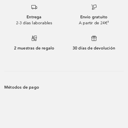
Entrega
Envío gratuito
2-3 días laborables
A partir de 24€³
2 muestras de regalo
30 días de devolución
Métodos de pago