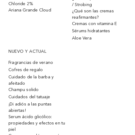
Chloride 2%
/ Strobing
Ariana Grande Cloud
¿Qué son las cremas
reafirmantes?
Cremas con vitamina E
Sérums hidratantes
Aloe Vera
NUEVO Y ACTUAL
Fragrancias de verano
Cofres de regalo
Cuidado de la barba y
afeitado
Champu solido
Cuidados del tatuaje
¡Di adiós a las puntas
abiertas!
Serum ácido glicólico:
propiedades y efectos en tu
piel