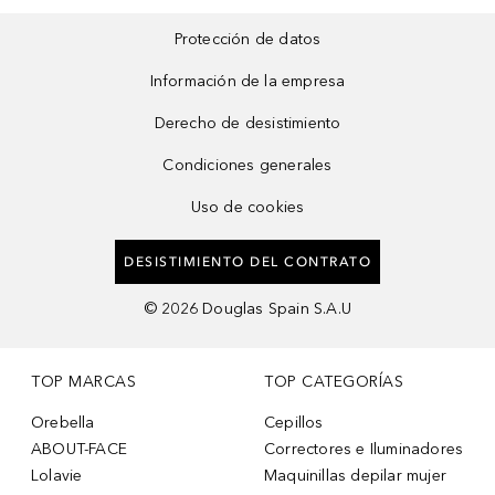
Protección de datos
Información de la empresa
Derecho de desistimiento
Condiciones generales
Uso de cookies
DESISTIMIENTO DEL CONTRATO
©
2026
Douglas Spain S.A.U
TOP MARCAS
TOP CATEGORÍAS
Orebella
Cepillos
ABOUT-FACE
Correctores e Iluminadores
Lolavie
Maquinillas depilar mujer