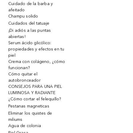
Cuidado de la barba y
afeitado
Champu solido
Cuidados del tatuaje
¡Di adiós a las puntas
abiertas!
Serum ácido glicólico:
propiedades y efectos en tu
piel
Crema con colágeno, ¿cómo
funcionan?
Cómo quitar el
autobronceador
CONSEJOS PARA UNA PIEL
LUMINOSA Y RADIANTE
¿Cómo cortar el felequillo?
Pestanas magneticas
Eliminar los quistes de
miliums
Agua de colonia
Piel Grasa