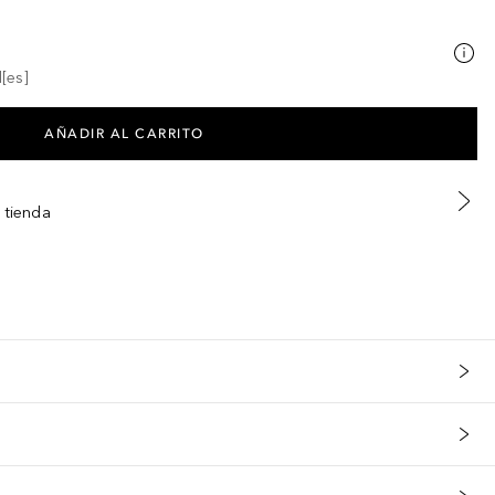
[es]
AÑADIR AL CARRITO
 tienda