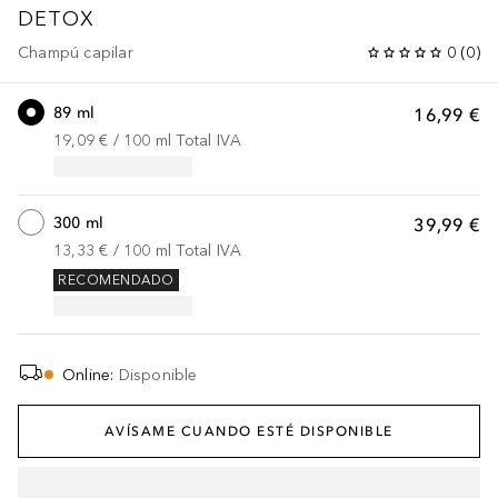
DETOX
Champú capilar
0
(
0
)
89 ml
16,99 €
19,09 €
 / 
100
ml
Total IVA
300 ml
39,99 €
13,33 €
 / 
100
ml
Total IVA
RECOMENDADO
Online
:
Disponible
AVÍSAME CUANDO ESTÉ DISPONIBLE