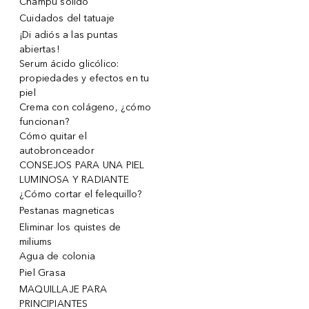
Champu solido
Cuidados del tatuaje
¡Di adiós a las puntas
abiertas!
Serum ácido glicólico:
propiedades y efectos en tu
piel
Crema con colágeno, ¿cómo
funcionan?
Cómo quitar el
autobronceador
CONSEJOS PARA UNA PIEL
LUMINOSA Y RADIANTE
¿Cómo cortar el felequillo?
Pestanas magneticas
Eliminar los quistes de
miliums
Agua de colonia
Piel Grasa
MAQUILLAJE PARA
PRINCIPIANTES