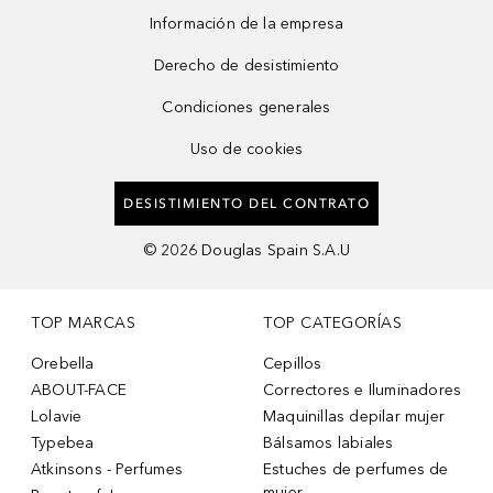
Información de la empresa
Derecho de desistimiento
Condiciones generales
Uso de cookies
DESISTIMIENTO DEL CONTRATO
©
2026
Douglas Spain S.A.U
TOP MARCAS
TOP CATEGORÍAS
Orebella
Cepillos
ABOUT-FACE
Correctores e Iluminadores
Lolavie
Maquinillas depilar mujer
Typebea
Bálsamos labiales
Atkinsons - Perfumes
Estuches de perfumes de
mujer