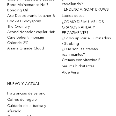
cabellundo?
Bond Maintenance No.7
TENDENCIA: SOAP BROWS
Bonding Oil
Axe Desodorante Leather &
Labios secos
Cookies Bodyspray
¿CÓMO DISIMULAR LOS
The Ordinary
GRANOS RÁPIDA Y
Acondicionador capilar Hair
EFICAZMENTE?
Care Behentrimonium
¿Cómo aplicar el iluminador?
Chloride 2%
/ Strobing
Ariana Grande Cloud
¿Qué son las cremas
reafirmantes?
Cremas con vitamina E
Sérums hidratantes
Aloe Vera
NUEVO Y ACTUAL
Fragrancias de verano
Cofres de regalo
Cuidado de la barba y
afeitado