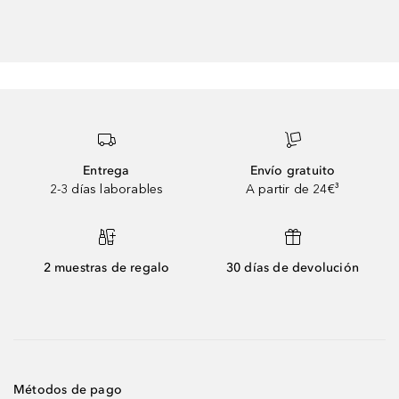
Entrega
Envío gratuito
2-3 días laborables
A partir de 24€³
2 muestras de regalo
30 días de devolución
Métodos de pago