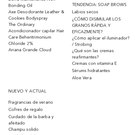
TENDENCIA: SOAP BROWS
Bonding Oil
Axe Desodorante Leather &
Labios secos
Cookies Bodyspray
¿CÓMO DISIMULAR LOS
The Ordinary
GRANOS RÁPIDA Y
Acondicionador capilar Hair
EFICAZMENTE?
Care Behentrimonium
¿Cómo aplicar el iluminador?
Chloride 2%
/ Strobing
Ariana Grande Cloud
¿Qué son las cremas
reafirmantes?
Cremas con vitamina E
Sérums hidratantes
Aloe Vera
NUEVO Y ACTUAL
Fragrancias de verano
Cofres de regalo
Cuidado de la barba y
afeitado
Champu solido