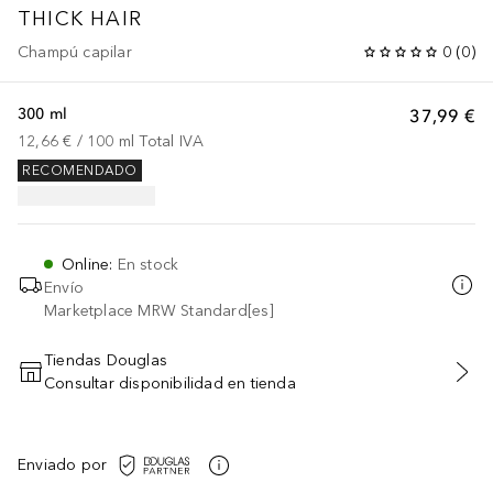
THICK HAIR
Champú capilar
0
(
0
)
300 ml
37,99 €
12,66 €
 / 
100
ml
Total IVA
RECOMENDADO
Online
:
En stock
Envío
Marketplace MRW Standard[es]
Tiendas Douglas
Consultar disponibilidad en tienda
AÑADIR AL CARRITO
Enviado por