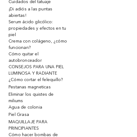
Cuidados del tatuaje
¡Di adiós a las puntas
abiertas!
Serum ácido glicólico:
propiedades y efectos en tu
piel
Crema con colágeno, ¿cómo
funcionan?
Cómo quitar el
autobronceador
CONSEJOS PARA UNA PIEL
LUMINOSA Y RADIANTE
¿Cómo cortar el felequillo?
Pestanas magneticas
Eliminar los quistes de
miliums
Agua de colonia
Piel Grasa
MAQUILLAJE PARA
PRINCIPIANTES
Cómo hacer bombas de