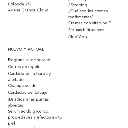
Chloride 2%
/ Strobing
Ariana Grande Cloud
¿Qué son las cremas
reafirmantes?
Cremas con vitamina E
Sérums hidratantes
Aloe Vera
NUEVO Y ACTUAL
Fragrancias de verano
Cofres de regalo
Cuidado de la barba y
afeitado
Champu solido
Cuidados del tatuaje
¡Di adiós a las puntas
abiertas!
Serum ácido glicólico:
propiedades y efectos en tu
piel