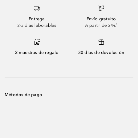
Entrega
Envío gratuito
2-3 días laborables
A partir de 24€³
2 muestras de regalo
30 días de devolución
Métodos de pago