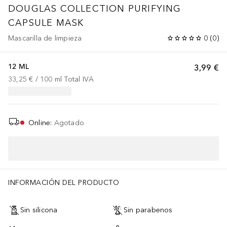
DOUGLAS COLLECTION
PURIFYING
CAPSULE MASK
Mascarilla de limpieza
0
(
0
)
12 ML
3,99 €
33,25 €
 / 
100
ml
Total IVA
Online
:
Agotado
INFORMACIÓN DEL PRODUCTO
Sin silicona
Sin parabenos