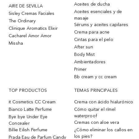
Aceites de ducha
AIRE DE SEVILLA
Aceites esenciales y de
Sisley Cremas Faciales
masaje
The Ordinary
Sérums y aceites capilares
Clinique Aromatics Elixir
Crema para acne
Cacharel Amor Amor
Cintas para el pelo
Missha
After sun
Body Mist
Ambientadores
Primer
Bb cream y cc cream
TOP PRODUCTOS
TEMAS PRINCIPALES
it Cosmetics CC Cream
Crema con ácido hialurónico
Bianco Latte Perfume
Cómo quitar el rímel
waterproof
Bye bye Under Eye
Cremas con aloe vera
Concealer
Billie Eilish Perfume
¿Cómo eliminar los callos en
los pies?
Prada Eau de Parfum Candy