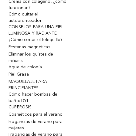
Crema con colágeno, ¿cómo
funcionan?
Cómo quitar el
autobronceador
CONSEJOS PARA UNA PIEL
LUMINOSA Y RADIANTE
¿Cómo cortar el felequillo?
Pestanas magneticas
Eliminar los quistes de
miliums
Agua de colonia
Piel Grasa
MAQUILLAJE PARA
PRINCIPIANTES
Cómo hacer bombas de
baño: DYI
CUPEROSIS
Cosméticos para el verano
Fragancias de verano para
mujeres
Fragancias de verano para