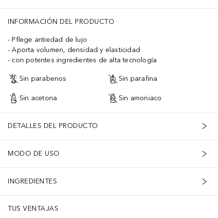
TRIC ACID, PALMITOYL OCTAPEPTIDE-26, HEPTAPEPTIDE-15 PAL
INFORMACIÓN DEL PRODUCTO
Pflege antiedad de lujo
Aporta volumen, densidad y elasticidad
con potentes ingredientes de alta tecnología
Sin parabenos
Sin parafina
Sin acetona
Sin amoniaco
DETALLES DEL PRODUCTO
MODO DE USO
INGREDIENTES
TUS VENTAJAS