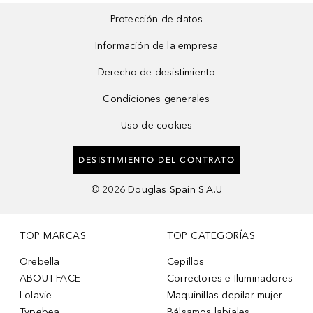
Protección de datos
Información de la empresa
Derecho de desistimiento
Condiciones generales
Uso de cookies
DESISTIMIENTO DEL CONTRATO
©
2026
Douglas Spain S.A.U
TOP MARCAS
TOP CATEGORÍAS
Orebella
Cepillos
ABOUT-FACE
Correctores e Iluminadores
Lolavie
Maquinillas depilar mujer
Typebea
Bálsamos labiales