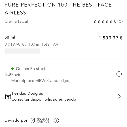
PURE PERFECTION 100
THE BEST FACE
AIRLESS
Crema facial
0
(
0
)
50 ml
1.509,99 €
3.019,98 €
 / 
100
ml
Total IVA
Online
:
En stock
Envío
Marketplace MRW Standard[es]
Tiendas Douglas
Consultar disponibilidad en tienda
AÑADIR AL CARRITO
Enviado por