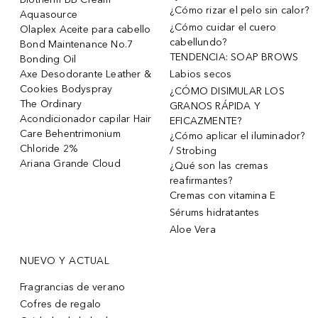
¿Cómo rizar el pelo sin calor?
Aquasource
¿Cómo cuidar el cuero
Olaplex Aceite para cabello
cabellundo?
Bond Maintenance No.7
TENDENCIA: SOAP BROWS
Bonding Oil
Axe Desodorante Leather &
Labios secos
Cookies Bodyspray
¿CÓMO DISIMULAR LOS
The Ordinary
GRANOS RÁPIDA Y
Acondicionador capilar Hair
EFICAZMENTE?
Care Behentrimonium
¿Cómo aplicar el iluminador?
Chloride 2%
/ Strobing
Ariana Grande Cloud
¿Qué son las cremas
reafirmantes?
Cremas con vitamina E
Sérums hidratantes
Aloe Vera
NUEVO Y ACTUAL
Fragrancias de verano
Cofres de regalo