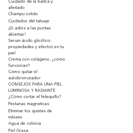
Cuidado de la barba y
afeitado
Champu solido
Cuidados del tatuaje
¡Di adiós a las puntas
abiertas!
Serum ácido glicólico:
propiedades y efectos en tu
piel
Crema con colágeno, ¿cómo
funcionan?
Cómo quitar el
autobronceador
CONSEJOS PARA UNA PIEL
LUMINOSA Y RADIANTE
¿Cómo cortar el felequillo?
Pestanas magneticas
Eliminar los quistes de
miliums
Agua de colonia
Piel Grasa