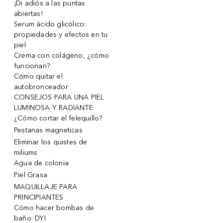
¡Di adiós a las puntas
abiertas!
Serum ácido glicólico:
propiedades y efectos en tu
piel
Crema con colágeno, ¿cómo
funcionan?
Cómo quitar el
autobronceador
CONSEJOS PARA UNA PIEL
LUMINOSA Y RADIANTE
¿Cómo cortar el felequillo?
Pestanas magneticas
Eliminar los quistes de
miliums
Agua de colonia
Piel Grasa
MAQUILLAJE PARA
PRINCIPIANTES
Cómo hacer bombas de
baño: DYI