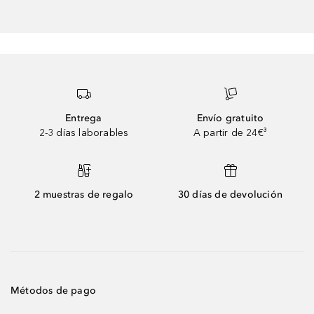
Entrega
Envío gratuito
2-3 días laborables
A partir de 24€³
2 muestras de regalo
30 días de devolución
Métodos de pago