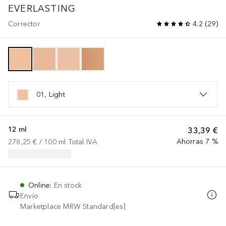
EVERLASTING
Corrector
4.2
(
29
)
01, Light
12 ml
33,39 €
Ahorras 7 %
278,25 €
 / 
100
ml
Total IVA
Online
:
En stock
Envío
Marketplace MRW Standard[es]