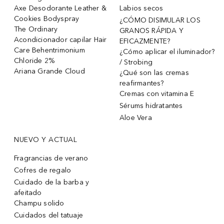
Axe Desodorante Leather &
Labios secos
Cookies Bodyspray
¿CÓMO DISIMULAR LOS
The Ordinary
GRANOS RÁPIDA Y
Acondicionador capilar Hair
EFICAZMENTE?
Care Behentrimonium
¿Cómo aplicar el iluminador?
Chloride 2%
/ Strobing
Ariana Grande Cloud
¿Qué son las cremas
reafirmantes?
Cremas con vitamina E
Sérums hidratantes
Aloe Vera
NUEVO Y ACTUAL
Fragrancias de verano
Cofres de regalo
Cuidado de la barba y
afeitado
Champu solido
Cuidados del tatuaje