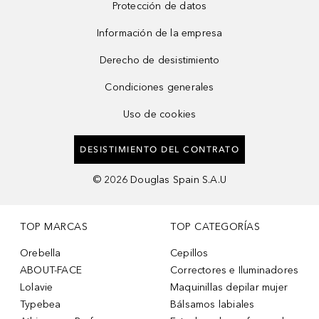
Protección de datos
Información de la empresa
Derecho de desistimiento
Condiciones generales
Uso de cookies
DESISTIMIENTO DEL CONTRATO
©
2026
Douglas Spain S.A.U
TOP MARCAS
TOP CATEGORÍAS
Orebella
Cepillos
ABOUT-FACE
Correctores e Iluminadores
Lolavie
Maquinillas depilar mujer
Typebea
Bálsamos labiales