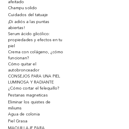
afeitado
Champu solido
Cuidados del tatuaje
¡Di adiós a las puntas
abiertas!
Serum ácido glicólico:
propiedades y efectos en tu
piel
Crema con colágeno, ¿cómo
funcionan?
Cómo quitar el
autobronceador
CONSEJOS PARA UNA PIEL
LUMINOSA Y RADIANTE
¿Cómo cortar el felequillo?
Pestanas magneticas
Eliminar los quistes de
miliums
Agua de colonia
Piel Grasa
MAQUILLAJE PARA