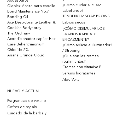
Aquasource
¿Cómo cuidar el cuero
Olaplex Aceite para cabello
cabellundo?
Bond Maintenance No.7
TENDENCIA: SOAP BROWS
Bonding Oil
Axe Desodorante Leather &
Labios secos
Cookies Bodyspray
¿CÓMO DISIMULAR LOS
The Ordinary
GRANOS RÁPIDA Y
Acondicionador capilar Hair
EFICAZMENTE?
Care Behentrimonium
¿Cómo aplicar el iluminador?
Chloride 2%
/ Strobing
Ariana Grande Cloud
¿Qué son las cremas
reafirmantes?
Cremas con vitamina E
Sérums hidratantes
Aloe Vera
NUEVO Y ACTUAL
Fragrancias de verano
Cofres de regalo
Cuidado de la barba y