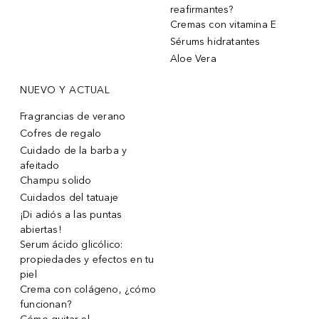
reafirmantes?
Cremas con vitamina E
Sérums hidratantes
Aloe Vera
NUEVO Y ACTUAL
Fragrancias de verano
Cofres de regalo
Cuidado de la barba y
afeitado
Champu solido
Cuidados del tatuaje
¡Di adiós a las puntas
abiertas!
Serum ácido glicólico:
propiedades y efectos en tu
piel
Crema con colágeno, ¿cómo
funcionan?