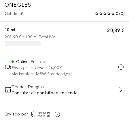
ONEGLES
Gel de uñas
0
(
0
)
10 ml
20,89 €
208,90 €
 / 
100
ml
Total IVA
Online
:
En stock
Envío gratis desde
24,00 €
Marketplace MRW Standard[es]
Tiendas Douglas
Consultar disponibilidad en tienda
AÑADIR AL CARRITO
Enviado por