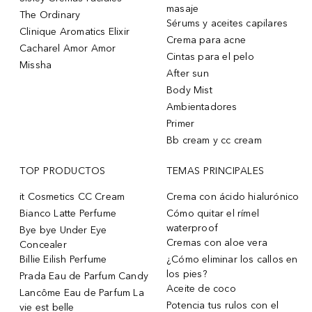
masaje
The Ordinary
Sérums y aceites capilares
Clinique Aromatics Elixir
Crema para acne
Cacharel Amor Amor
Cintas para el pelo
Missha
After sun
Body Mist
Ambientadores
Primer
Bb cream y cc cream
TOP PRODUCTOS
TEMAS PRINCIPALES
it Cosmetics CC Cream
Crema con ácido hialurónico
Bianco Latte Perfume
Cómo quitar el rímel
waterproof
Bye bye Under Eye
Cremas con aloe vera
Concealer
Billie Eilish Perfume
¿Cómo eliminar los callos en
los pies?
Prada Eau de Parfum Candy
Aceite de coco
Lancôme Eau de Parfum La
Potencia tus rulos con el
vie est belle