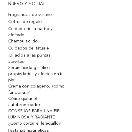
NUEVO Y ACTUAL
Fragrancias de verano
Cofres de regalo
Cuidado de la barba y
afeitado
Champu solido
Cuidados del tatuaje
¡Di adiós a las puntas
abiertas!
Serum ácido glicólico:
propiedades y efectos en tu
piel
Crema con colágeno, ¿cómo
funcionan?
Cómo quitar el
autobronceador
CONSEJOS PARA UNA PIEL
LUMINOSA Y RADIANTE
¿Cómo cortar el felequillo?
Pestanas magneticas