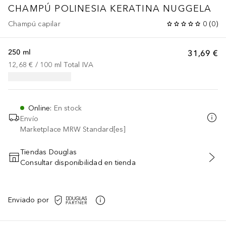
CHAMPÚ POLINESIA KERATINA NUGGELA
Champú capilar
0
(
0
)
250 ml
31,69 €
12,68 €
 / 
100
ml
Total IVA
Online
:
En stock
Envío
Marketplace MRW Standard[es]
Tiendas Douglas
Consultar disponibilidad en tienda
AÑADIR AL CARRITO
Enviado por