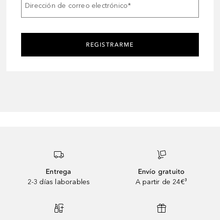
Dirección de correo electrónico
*
REGISTRARME
Entrega
Envío gratuito
2-3 días laborables
A partir de 24€³