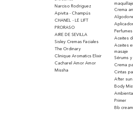
maquillaj
Narciso Rodriguez
Crema an
Apivita - Champús
Algodone
CHANEL - LE LIFT
Aplicado
PRORASO
Perfumes
AIRE DE SEVILLA
Aceites 
Sisley Cremas Faciales
Aceites e
The Ordinary
masaje
Clinique Aromatics Elixir
Sérums y 
Cacharel Amor Amor
Crema pa
Missha
Cintas pa
After sun
Body Mis
Ambienta
Primer
Bb cream