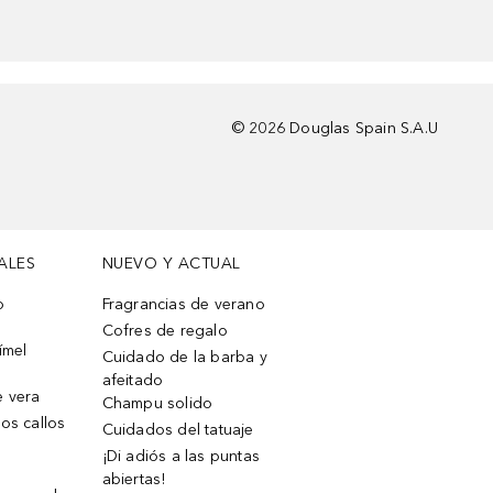
©
2026
Douglas Spain S.A.U
ALES
NUEVO Y ACTUAL
o
Fragrancias de verano
Cofres de regalo
ímel
Cuidado de la barba y
afeitado
e vera
Champu solido
os callos
Cuidados del tatuaje
¡Di adiós a las puntas
abiertas!