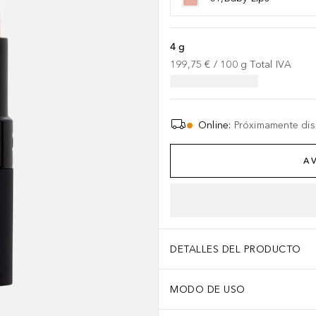
4 g
199,75 €
 / 
100
g
Total IVA
Online
:
Próximamente dis
AV
DETALLES DEL PRODUCTO
MODO DE USO