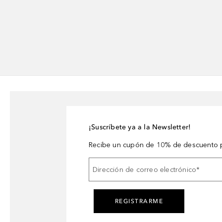
¡Suscríbete ya a la Newsletter!
Recibe un cupón de 10% de descuento p
Dirección de correo electrónico
*
REGISTRARME