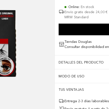
Online
:
En stock
Envío gratis desde
24,00 €
MRW Standard
Tiendas Douglas
Consultar disponibilidad en
DETALLES DEL PRODUCTO
MODO DE USO
TUS VENTAJAS
Entrega 2-3 días laborable
Envío gratuito A partir de 2