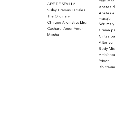
Perfumes
AIRE DE SEVILLA
Aceites 
Sisley Cremas Faciales
Aceites e
The Ordinary
masaje
Clinique Aromatics Elixir
Sérums y 
Cacharel Amor Amor
Crema pa
Missha
Cintas pa
After sun
Body Mis
Ambienta
Primer
Bb cream