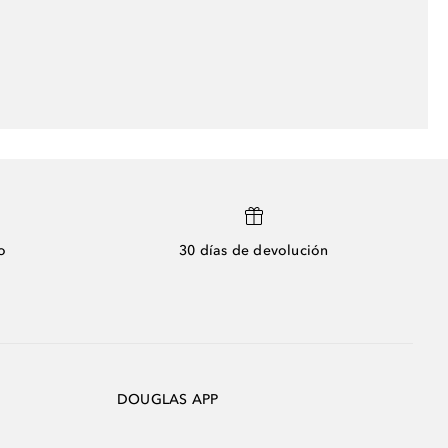
o
30 días de devolución
DOUGLAS APP