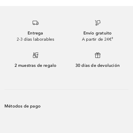
Entrega
Envío gratuito
2-3 días laborables
A partir de 24€³
2 muestras de regalo
30 días de devolución
Métodos de pago