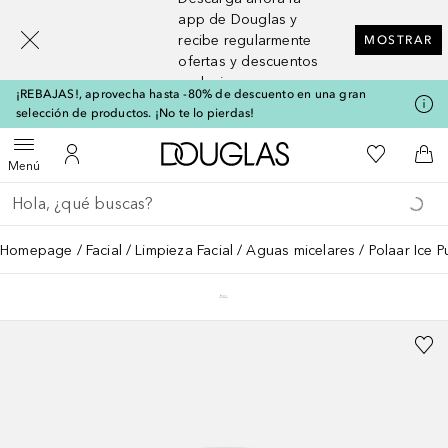
[navigation.slideout.screenreader]
app de Douglas y
recibe regularmente
MOSTRAR
ofertas y descuentos
exclusivos
¡REBAJAS!, aprovecha hasta -80% de descuento en una gran
selección de productos. ¡No te lo pierdas!
A Douglas Home
Mi lista d
Abrir menú
Mi cuenta
A l
Menú
Regresar
Ejecutar búsqueda
Homepage
Facial
Limpieza Facial
Aguas micelares
Polaar Ice P