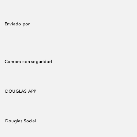
Enviado por
Compra con seguridad
DOUGLAS APP
Douglas Social