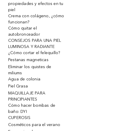
propiedades y efectos en tu
piel
Crema con colágeno, ¿cómo
funcionan?
Cómo quitar el
autobronceador
CONSEJOS PARA UNA PIEL
LUMINOSA Y RADIANTE
¿Cómo cortar el felequillo?
Pestanas magneticas
Eliminar los quistes de
miliums
Agua de colonia
Piel Grasa
MAQUILLAJE PARA
PRINCIPIANTES
Cómo hacer bombas de
baño: DYI
CUPEROSIS
Cosméticos para el verano