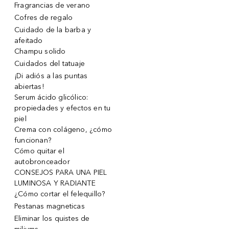
Fragrancias de verano
Cofres de regalo
Cuidado de la barba y
afeitado
Champu solido
Cuidados del tatuaje
¡Di adiós a las puntas
abiertas!
Serum ácido glicólico:
propiedades y efectos en tu
piel
Crema con colágeno, ¿cómo
funcionan?
Cómo quitar el
autobronceador
CONSEJOS PARA UNA PIEL
LUMINOSA Y RADIANTE
¿Cómo cortar el felequillo?
Pestanas magneticas
Eliminar los quistes de