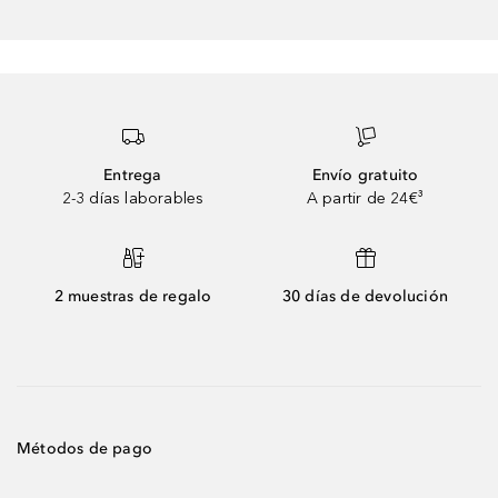
Entrega
Envío gratuito
2-3 días laborables
A partir de 24€³
2 muestras de regalo
30 días de devolución
Métodos de pago