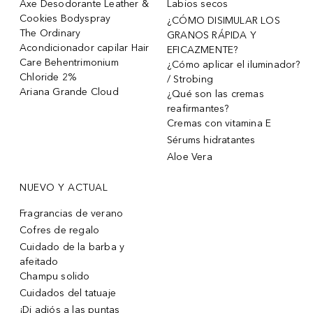
Axe Desodorante Leather &
Labios secos
Cookies Bodyspray
¿CÓMO DISIMULAR LOS
The Ordinary
GRANOS RÁPIDA Y
Acondicionador capilar Hair
EFICAZMENTE?
Care Behentrimonium
¿Cómo aplicar el iluminador?
Chloride 2%
/ Strobing
Ariana Grande Cloud
¿Qué son las cremas
reafirmantes?
Cremas con vitamina E
Sérums hidratantes
Aloe Vera
NUEVO Y ACTUAL
Fragrancias de verano
Cofres de regalo
Cuidado de la barba y
afeitado
Champu solido
Cuidados del tatuaje
¡Di adiós a las puntas