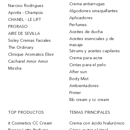
Crema antiarrugas
Narciso Rodriguez
Algodones smaquillantes
Apivita - Champús
Aplicadores
CHANEL - LE LIFT
Perfumes
PRORASO
Aceites de ducha
AIRE DE SEVILLA
Aceites esenciales y de
Sisley Cremas Faciales
masaje
The Ordinary
Sérums y aceites capilares
Clinique Aromatics Elixir
Crema para acne
Cacharel Amor Amor
Cintas para el pelo
Missha
After sun
Body Mist
Ambientadores
Primer
Bb cream y cc cream
TOP PRODUCTOS
TEMAS PRINCIPALES
it Cosmetics CC Cream
Crema con ácido hialurónico