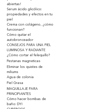
abiertas!
Serum ácido glicólico:
propiedades y efectos en tu
piel
Crema con colágeno, ¿cómo
funcionan?
Cómo quitar el
autobronceador
CONSEJOS PARA UNA PIEL
LUMINOSA Y RADIANTE
¿Cómo cortar el felequillo?
Pestanas magneticas
Eliminar los quistes de
miliums
Agua de colonia
Piel Grasa
MAQUILLAJE PARA
PRINCIPIANTES
Cómo hacer bombas de
baño: DYI