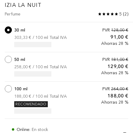
IZIA
LA NUIT
Perfume
5
(
2
)
30 ml
PVR
128,00 €
91,00 €
303,33 €
 / 
100
ml
Total IVA
Ahorras 28 %
50 ml
PVR
181,00 €
129,00 €
258,00 €
 / 
100
ml
Total IVA
Ahorras 28 %
100 ml
PVR
264,00 €
188,00 €
188,00 €
 / 
100
ml
Total IVA
Ahorras 28 %
RECOMENDADO
Online
:
En stock