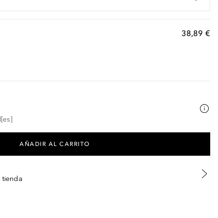
38,89 €
[es]
AÑADIR AL CARRITO
 tienda