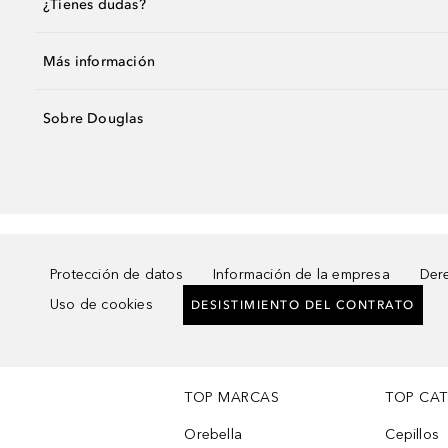
¿Tienes dudas?
Más información
Sobre Douglas
Protección de datos
Información de la empresa
Dere
Uso de cookies
DESISTIMIENTO DEL CONTRATO
TOP MARCAS
TOP CA
Orebella
Cepillos