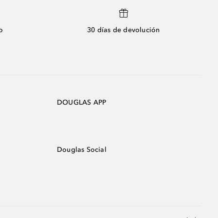
o
30 días de devolución
DOUGLAS APP
Douglas Social