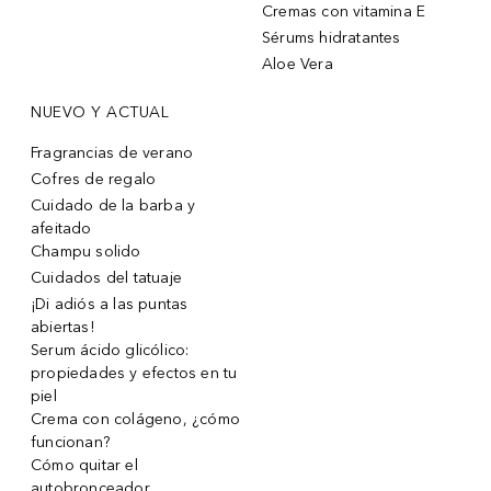
Cremas con vitamina E
Sérums hidratantes
Aloe Vera
NUEVO Y ACTUAL
Fragrancias de verano
Cofres de regalo
Cuidado de la barba y
afeitado
Champu solido
Cuidados del tatuaje
¡Di adiós a las puntas
abiertas!
Serum ácido glicólico:
propiedades y efectos en tu
piel
Crema con colágeno, ¿cómo
funcionan?
Cómo quitar el
autobronceador