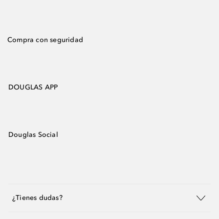
Compra con seguridad
DOUGLAS APP
Douglas Social
¿Tienes dudas?