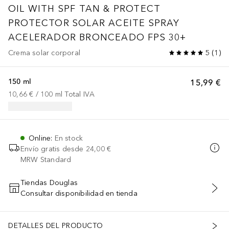
OIL WITH SPF
TAN & PROTECT
PROTECTOR SOLAR ACEITE SPRAY
ACELERADOR BRONCEADO FPS 30+
Crema solar corporal
5
(
1
)
150 ml
15,99 €
10,66 €
 / 
100
ml
Total IVA
Online
:
En stock
Envío gratis desde
24,00 €
MRW Standard
Tiendas Douglas
Consultar disponibilidad en tienda
AÑADIR AL CARRITO
DETALLES DEL PRODUCTO