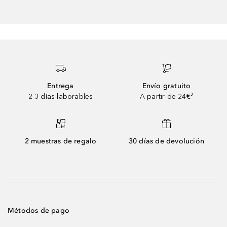
Entrega
Envío gratuito
2-3 días laborables
A partir de 24€³
2 muestras de regalo
30 días de devolución
Métodos de pago