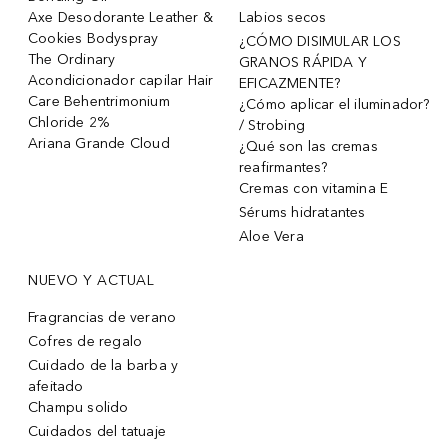
Axe Desodorante Leather &
Labios secos
Cookies Bodyspray
¿CÓMO DISIMULAR LOS
The Ordinary
GRANOS RÁPIDA Y
Acondicionador capilar Hair
EFICAZMENTE?
Care Behentrimonium
¿Cómo aplicar el iluminador?
Chloride 2%
/ Strobing
Ariana Grande Cloud
¿Qué son las cremas
reafirmantes?
Cremas con vitamina E
Sérums hidratantes
Aloe Vera
NUEVO Y ACTUAL
Fragrancias de verano
Cofres de regalo
Cuidado de la barba y
afeitado
Champu solido
Cuidados del tatuaje