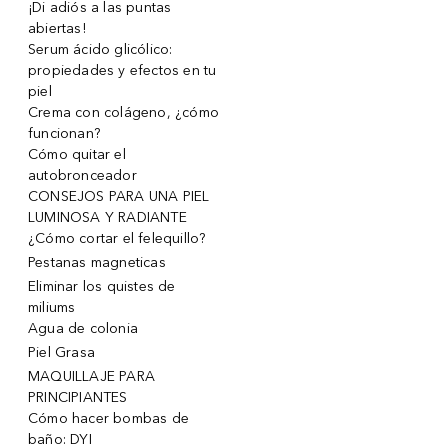
¡Di adiós a las puntas
abiertas!
Serum ácido glicólico:
propiedades y efectos en tu
piel
Crema con colágeno, ¿cómo
funcionan?
Cómo quitar el
autobronceador
CONSEJOS PARA UNA PIEL
LUMINOSA Y RADIANTE
¿Cómo cortar el felequillo?
Pestanas magneticas
Eliminar los quistes de
miliums
Agua de colonia
Piel Grasa
MAQUILLAJE PARA
PRINCIPIANTES
Cómo hacer bombas de
baño: DYI