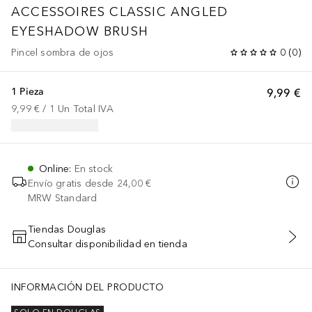
ACCESSOIRES
CLASSIC ANGLED
EYESHADOW BRUSH
Pincel sombra de ojos
0
(
0
)
1 Pieza
9,99 €
9,99 €
 / 
1
Un
Total IVA
Online
:
En stock
Envío gratis desde
24,00 €
MRW Standard
Tiendas Douglas
Consultar disponibilidad en tienda
AÑADIR AL CARRITO
INFORMACIÓN DEL PRODUCTO