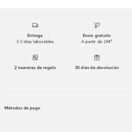
Entrega
Envío gratuito
2-3 días laborables
A partir de 24€³
2 muestras de regalo
30 días de devolución
Métodos de pago