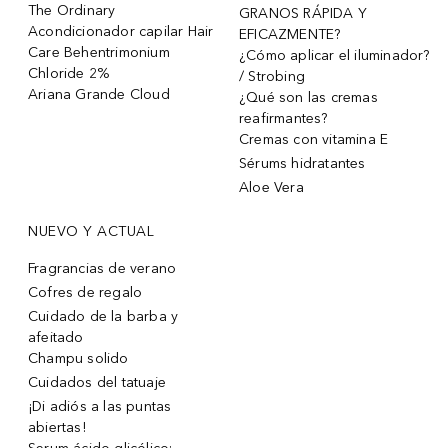
The Ordinary
GRANOS RÁPIDA Y
Acondicionador capilar Hair
EFICAZMENTE?
Care Behentrimonium
¿Cómo aplicar el iluminador?
Chloride 2%
/ Strobing
Ariana Grande Cloud
¿Qué son las cremas
reafirmantes?
Cremas con vitamina E
Sérums hidratantes
Aloe Vera
NUEVO Y ACTUAL
Fragrancias de verano
Cofres de regalo
Cuidado de la barba y
afeitado
Champu solido
Cuidados del tatuaje
¡Di adiós a las puntas
abiertas!