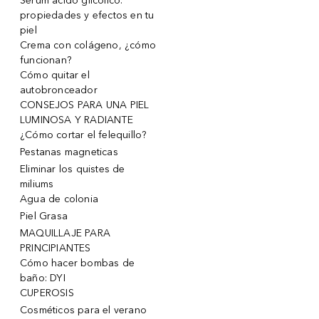
Serum ácido glicólico:
propiedades y efectos en tu
piel
Crema con colágeno, ¿cómo
funcionan?
Cómo quitar el
autobronceador
CONSEJOS PARA UNA PIEL
LUMINOSA Y RADIANTE
¿Cómo cortar el felequillo?
Pestanas magneticas
Eliminar los quistes de
miliums
Agua de colonia
Piel Grasa
MAQUILLAJE PARA
PRINCIPIANTES
Cómo hacer bombas de
baño: DYI
CUPEROSIS
Cosméticos para el verano