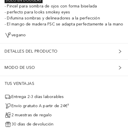
SOLO EN DOUGLAS
Pincel para sombra de ojos con forma biselada
perfecto para looks smokey eyes
Difumina sombras y delineadores a la perfección
El mango de madera FSC se adapta perfectamente a la mano
vegano
DETALLES DEL PRODUCTO
MODO DE USO
TUS VENTAJAS
Entrega 2-3 días laborables
Envío gratuito A partir de 24€³
2 muestras de regalo
30 días de devolución