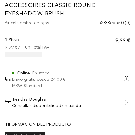
ACCESSOIRES
CLASSIC ROUND
EYESHADOW BRUSH
Pincel sombra de ojos
0
(
0
)
1 Pieza
9,99 €
9,99 €
 / 
1
Un
Total IVA
Online
:
En stock
Envío gratis desde
24,00 €
MRW Standard
Tiendas Douglas
Consultar disponibilidad en tienda
AÑADIR AL CARRITO
INFORMACIÓN DEL PRODUCTO