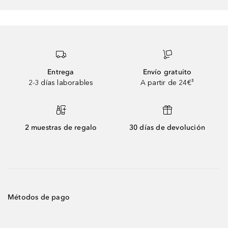
Entrega
Envío gratuito
2-3 días laborables
A partir de 24€³
2 muestras de regalo
30 días de devolución
Métodos de pago