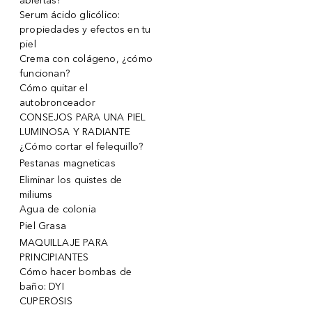
abiertas!
Serum ácido glicólico:
propiedades y efectos en tu
piel
Crema con colágeno, ¿cómo
funcionan?
Cómo quitar el
autobronceador
CONSEJOS PARA UNA PIEL
LUMINOSA Y RADIANTE
¿Cómo cortar el felequillo?
Pestanas magneticas
Eliminar los quistes de
miliums
Agua de colonia
Piel Grasa
MAQUILLAJE PARA
PRINCIPIANTES
Cómo hacer bombas de
baño: DYI
CUPEROSIS