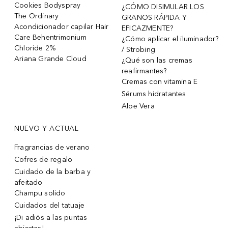
Cookies Bodyspray
¿CÓMO DISIMULAR LOS
The Ordinary
GRANOS RÁPIDA Y
Acondicionador capilar Hair
EFICAZMENTE?
Care Behentrimonium
¿Cómo aplicar el iluminador?
Chloride 2%
/ Strobing
Ariana Grande Cloud
¿Qué son las cremas
reafirmantes?
Cremas con vitamina E
Sérums hidratantes
Aloe Vera
NUEVO Y ACTUAL
Fragrancias de verano
Cofres de regalo
Cuidado de la barba y
afeitado
Champu solido
Cuidados del tatuaje
¡Di adiós a las puntas