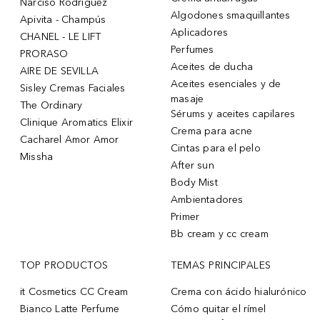
Narciso Rodriguez
Algodones smaquillantes
Apivita - Champús
Aplicadores
CHANEL - LE LIFT
Perfumes
PRORASO
Aceites de ducha
AIRE DE SEVILLA
Aceites esenciales y de
Sisley Cremas Faciales
masaje
The Ordinary
Sérums y aceites capilares
Clinique Aromatics Elixir
Crema para acne
Cacharel Amor Amor
Cintas para el pelo
Missha
After sun
Body Mist
Ambientadores
Primer
Bb cream y cc cream
TOP PRODUCTOS
TEMAS PRINCIPALES
it Cosmetics CC Cream
Crema con ácido hialurónico
Bianco Latte Perfume
Cómo quitar el rímel