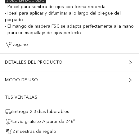
SOLO EN DOUGLAS
Pincel para sombra de ojos con forma redonda
Ideal para aplicar y difuminar a lo largo del pliegue del
párpado
El mango de madera FSC se adapta perfectamente a la mano
para un maquillaje de ojos perfecto
vegano
DETALLES DEL PRODUCTO
MODO DE USO
TUS VENTAJAS
Entrega 2-3 días laborables
Envío gratuito A partir de 24€³
2 muestras de regalo