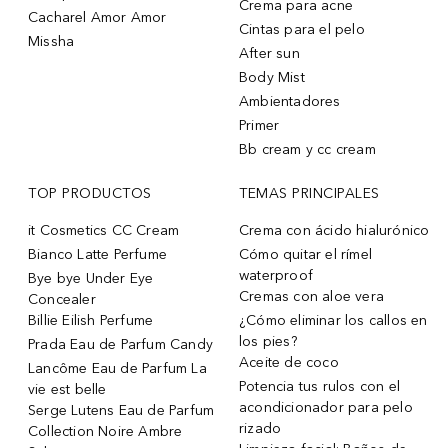
Crema para acne
Cacharel Amor Amor
Cintas para el pelo
Missha
After sun
Body Mist
Ambientadores
Primer
Bb cream y cc cream
TOP PRODUCTOS
TEMAS PRINCIPALES
it Cosmetics CC Cream
Crema con ácido hialurónico
Bianco Latte Perfume
Cómo quitar el rímel
waterproof
Bye bye Under Eye
Cremas con aloe vera
Concealer
Billie Eilish Perfume
¿Cómo eliminar los callos en
los pies?
Prada Eau de Parfum Candy
Aceite de coco
Lancôme Eau de Parfum La
Potencia tus rulos con el
vie est belle
acondicionador para pelo
Serge Lutens Eau de Parfum
rizado
Collection Noire Ambre