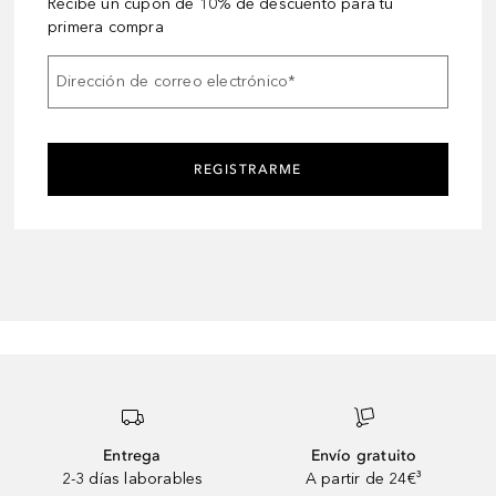
Recibe un cupón de 10% de descuento para tu
primera compra
Dirección de correo electrónico
*
REGISTRARME
Entrega
Envío gratuito
2-3 días laborables
A partir de 24€³