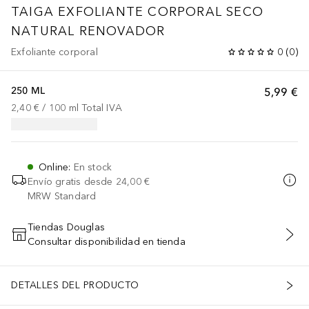
TAIGA EXFOLIANTE CORPORAL SECO
NATURAL RENOVADOR
Exfoliante corporal
0
(
0
)
250 ML
5,99 €
2,40 €
 / 
100
ml
Total IVA
Online
:
En stock
Envío gratis desde
24,00 €
MRW Standard
Tiendas Douglas
Consultar disponibilidad en tienda
AÑADIR AL CARRITO
DETALLES DEL PRODUCTO