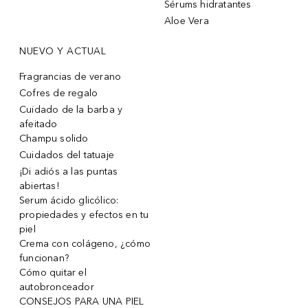
Sérums hidratantes
Aloe Vera
NUEVO Y ACTUAL
Fragrancias de verano
Cofres de regalo
Cuidado de la barba y
afeitado
Champu solido
Cuidados del tatuaje
¡Di adiós a las puntas
abiertas!
Serum ácido glicólico:
propiedades y efectos en tu
piel
Crema con colágeno, ¿cómo
funcionan?
Cómo quitar el
autobronceador
CONSEJOS PARA UNA PIEL