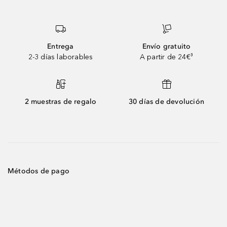
Entrega
Envío gratuito
2-3 días laborables
A partir de 24€³
2 muestras de regalo
30 días de devolución
Métodos de pago