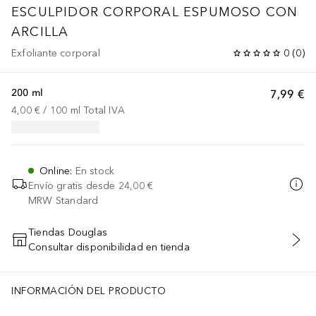
ESCULPIDOR CORPORAL ESPUMOSO CON
ARCILLA
Exfoliante corporal
0
(
0
)
200 ml
7,99 €
4,00 €
 / 
100
ml
Total IVA
Online
:
En stock
Envío gratis desde
24,00 €
MRW Standard
Tiendas Douglas
Consultar disponibilidad en tienda
AÑADIR AL CARRITO
INFORMACIÓN DEL PRODUCTO