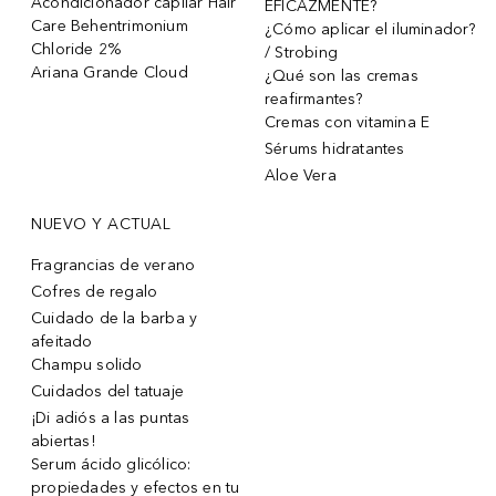
Acondicionador capilar Hair
EFICAZMENTE?
Care Behentrimonium
¿Cómo aplicar el iluminador?
Chloride 2%
/ Strobing
Ariana Grande Cloud
¿Qué son las cremas
reafirmantes?
Cremas con vitamina E
Sérums hidratantes
Aloe Vera
NUEVO Y ACTUAL
Fragrancias de verano
Cofres de regalo
Cuidado de la barba y
afeitado
Champu solido
Cuidados del tatuaje
¡Di adiós a las puntas
abiertas!
Serum ácido glicólico:
propiedades y efectos en tu