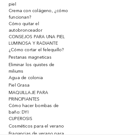
piel
Crema con colágeno, ¿cómo
funcionan?
Cómo quitar el
autobronceador
CONSEJOS PARA UNA PIEL
LUMINOSA Y RADIANTE
¿Cómo cortar el felequillo?
Pestanas magneticas
Eliminar los quistes de
miliums
Agua de colonia
Piel Grasa
MAQUILLAJE PARA
PRINCIPIANTES
Cómo hacer bombas de
baño: DYI
CUPEROSIS
Cosméticos para el verano
Fragancias de verano para