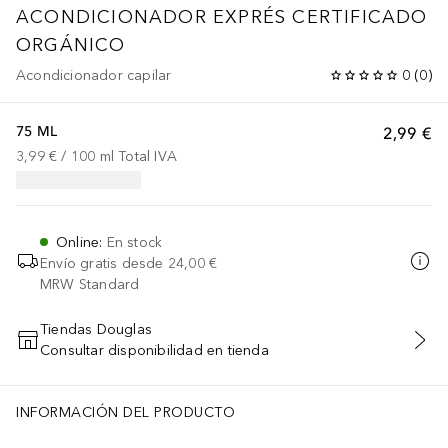
ACONDICIONADOR EXPRÉS CERTIFICADO
ORGÁNICO
Acondicionador capilar
0
(
0
)
75 ML
2,99 €
3,99 €
 / 
100
ml
Total IVA
Online
:
En stock
Envío gratis desde
24,00 €
MRW Standard
Tiendas Douglas
Consultar disponibilidad en tienda
AÑADIR AL CARRITO
INFORMACIÓN DEL PRODUCTO