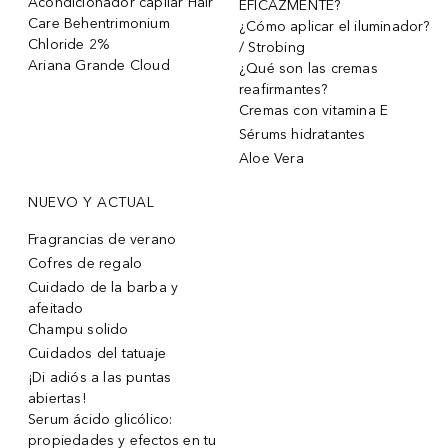
Acondicionador capilar Hair
EFICAZMENTE?
Care Behentrimonium
¿Cómo aplicar el iluminador?
Chloride 2%
/ Strobing
Ariana Grande Cloud
¿Qué son las cremas
reafirmantes?
Cremas con vitamina E
Sérums hidratantes
Aloe Vera
NUEVO Y ACTUAL
Fragrancias de verano
Cofres de regalo
Cuidado de la barba y
afeitado
Champu solido
Cuidados del tatuaje
¡Di adiós a las puntas
abiertas!
Serum ácido glicólico:
propiedades y efectos en tu