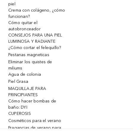
piel
Crema con colágeno, ¿cómo
funcionan?
Cómo quitar el
autobronceador
CONSEJOS PARA UNA PIEL
LUMINOSA Y RADIANTE
¿Cómo cortar el felequillo?
Pestanas magneticas
Eliminar los quistes de
miliums
Agua de colonia
Piel Grasa
MAQUILLAJE PARA
PRINCIPIANTES
Cómo hacer bombas de
baño: DYI
CUPEROSIS
Cosméticos para el verano
Fragancias de verano para