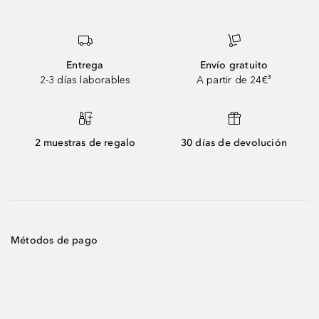
Entrega
Envío gratuito
2-3 días laborables
A partir de 24€³
2 muestras de regalo
30 días de devolución
Métodos de pago