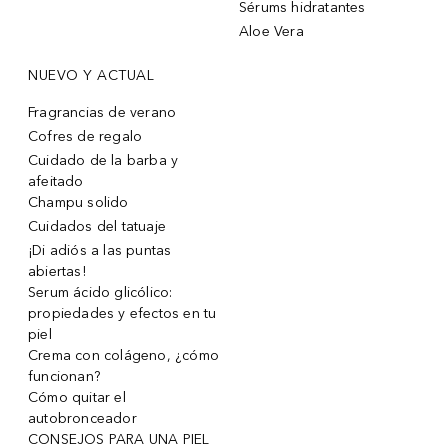
Sérums hidratantes
Aloe Vera
NUEVO Y ACTUAL
Fragrancias de verano
Cofres de regalo
Cuidado de la barba y
afeitado
Champu solido
Cuidados del tatuaje
¡Di adiós a las puntas
abiertas!
Serum ácido glicólico:
propiedades y efectos en tu
piel
Crema con colágeno, ¿cómo
funcionan?
Cómo quitar el
autobronceador
CONSEJOS PARA UNA PIEL