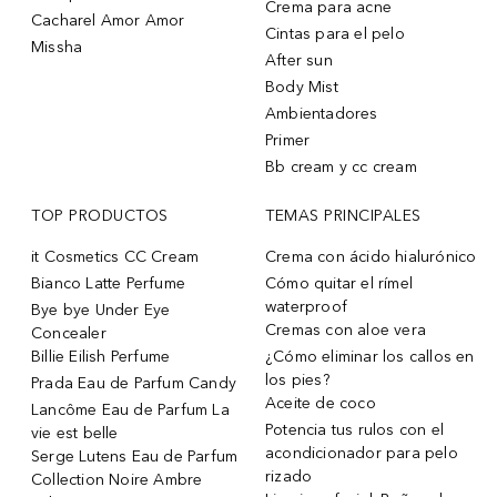
Crema para acne
Cacharel Amor Amor
Cintas para el pelo
Missha
After sun
Body Mist
Ambientadores
Primer
Bb cream y cc cream
TOP PRODUCTOS
TEMAS PRINCIPALES
it Cosmetics CC Cream
Crema con ácido hialurónico
Bianco Latte Perfume
Cómo quitar el rímel
waterproof
Bye bye Under Eye
Cremas con aloe vera
Concealer
Billie Eilish Perfume
¿Cómo eliminar los callos en
los pies?
Prada Eau de Parfum Candy
Aceite de coco
Lancôme Eau de Parfum La
Potencia tus rulos con el
vie est belle
acondicionador para pelo
Serge Lutens Eau de Parfum
rizado
Collection Noire Ambre