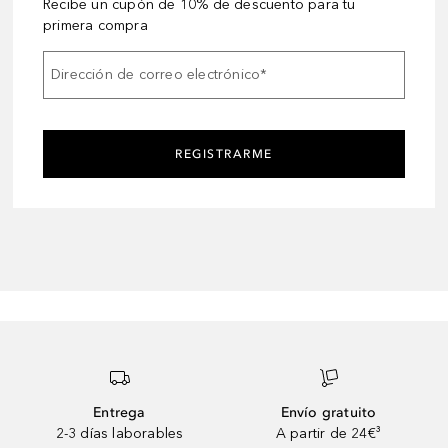
Recibe un cupón de 10% de descuento para tu
primera compra
Dirección de correo electrónico
*
REGISTRARME
Entrega
Envío gratuito
2-3 días laborables
A partir de 24€³