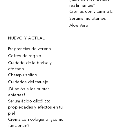
reafirmantes?
Cremas con vitamina E
Sérums hidratantes
Aloe Vera
NUEVO Y ACTUAL
Fragrancias de verano
Cofres de regalo
Cuidado de la barba y
afeitado
Champu solido
Cuidados del tatuaje
¡Di adiós a las puntas
abiertas!
Serum ácido glicólico:
propiedades y efectos en tu
piel
Crema con colágeno, ¿cómo
funcionan?