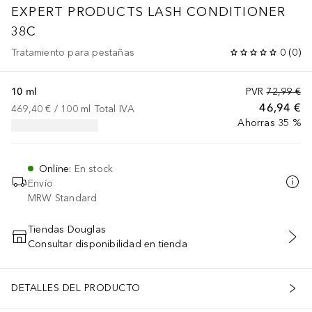
EXPERT PRODUCTS
LASH CONDITIONER
38C
Tratamiento para pestañas
0
(
0
)
10 ml
PVR
72,99 €
46,94 €
469,40 €
 / 
100
ml
Total IVA
Ahorras 35 %
Online
:
En stock
Envío
MRW Standard
Tiendas Douglas
Consultar disponibilidad en tienda
AÑADIR AL CARRITO
DETALLES DEL PRODUCTO