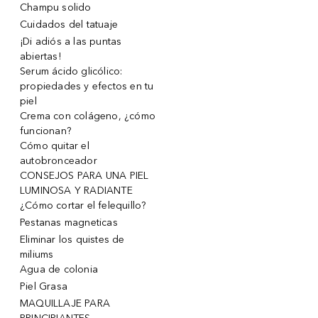
Champu solido
Cuidados del tatuaje
¡Di adiós a las puntas
abiertas!
Serum ácido glicólico:
propiedades y efectos en tu
piel
Crema con colágeno, ¿cómo
funcionan?
Cómo quitar el
autobronceador
CONSEJOS PARA UNA PIEL
LUMINOSA Y RADIANTE
¿Cómo cortar el felequillo?
Pestanas magneticas
Eliminar los quistes de
miliums
Agua de colonia
Piel Grasa
MAQUILLAJE PARA