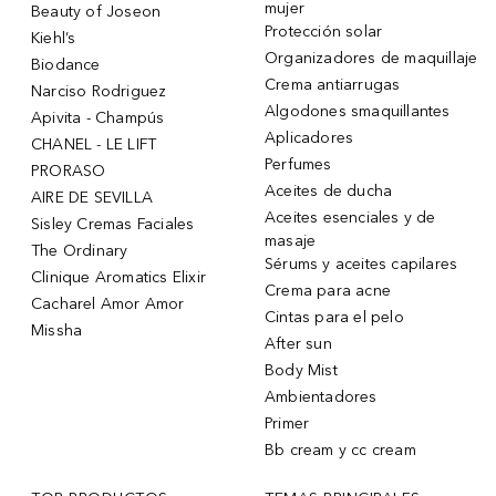
mujer
Beauty of Joseon
Protección solar
Kiehl’s
Organizadores de maquillaje
Biodance
Crema antiarrugas
Narciso Rodriguez
Algodones smaquillantes
Apivita - Champús
Aplicadores
CHANEL - LE LIFT
Perfumes
PRORASO
Aceites de ducha
AIRE DE SEVILLA
Aceites esenciales y de
Sisley Cremas Faciales
masaje
The Ordinary
Sérums y aceites capilares
Clinique Aromatics Elixir
Crema para acne
Cacharel Amor Amor
Cintas para el pelo
Missha
After sun
Body Mist
Ambientadores
Primer
Bb cream y cc cream