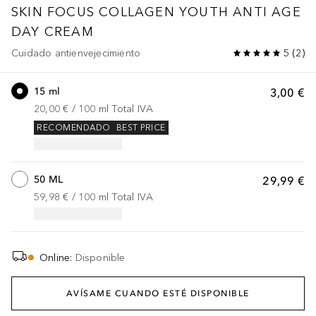
SKIN FOCUS
COLLAGEN YOUTH ANTI AGE
DAY CREAM
Cuidado antienvejecimiento
5
(
2
)
15 ml
3,00 €
20,00 €
 / 
100
ml
Total IVA
RECOMENDADO
BEST PRICE
50 ML
29,99 €
59,98 €
 / 
100
ml
Total IVA
Online
:
Disponible
AVÍSAME CUANDO ESTÉ DISPONIBLE