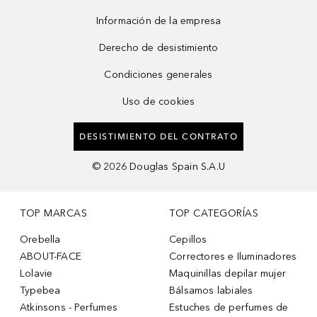
Información de la empresa
Derecho de desistimiento
Condiciones generales
Uso de cookies
DESISTIMIENTO DEL CONTRATO
©
2026
Douglas Spain S.A.U
TOP MARCAS
TOP CATEGORÍAS
Orebella
Cepillos
ABOUT-FACE
Correctores e Iluminadores
Lolavie
Maquinillas depilar mujer
Typebea
Bálsamos labiales
Atkinsons - Perfumes
Estuches de perfumes de