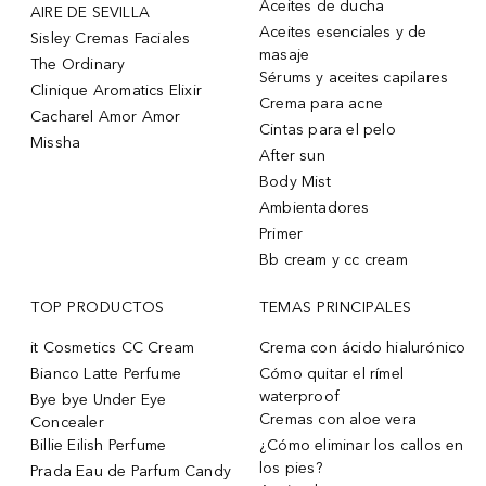
Aceites de ducha
AIRE DE SEVILLA
Aceites esenciales y de
Sisley Cremas Faciales
masaje
The Ordinary
Sérums y aceites capilares
Clinique Aromatics Elixir
Crema para acne
Cacharel Amor Amor
Cintas para el pelo
Missha
After sun
Body Mist
Ambientadores
Primer
Bb cream y cc cream
TOP PRODUCTOS
TEMAS PRINCIPALES
it Cosmetics CC Cream
Crema con ácido hialurónico
Bianco Latte Perfume
Cómo quitar el rímel
waterproof
Bye bye Under Eye
Cremas con aloe vera
Concealer
Billie Eilish Perfume
¿Cómo eliminar los callos en
los pies?
Prada Eau de Parfum Candy