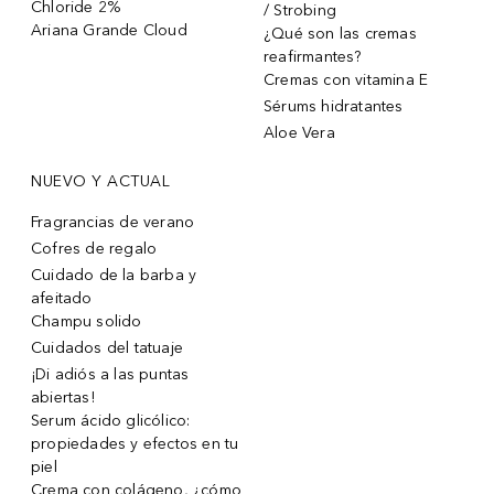
Chloride 2%
/ Strobing
Ariana Grande Cloud
¿Qué son las cremas
reafirmantes?
Cremas con vitamina E
Sérums hidratantes
Aloe Vera
NUEVO Y ACTUAL
Fragrancias de verano
Cofres de regalo
Cuidado de la barba y
afeitado
Champu solido
Cuidados del tatuaje
¡Di adiós a las puntas
abiertas!
Serum ácido glicólico:
propiedades y efectos en tu
piel
Crema con colágeno, ¿cómo