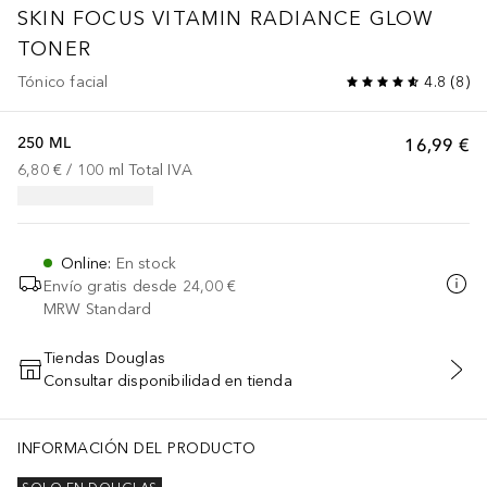
SKIN FOCUS
VITAMIN RADIANCE GLOW
TONER
Tónico facial
4.8
(
8
)
250 ML
16,99 €
6,80 €
 / 
100
ml
Total IVA
Online
:
En stock
Envío gratis desde
24,00 €
MRW Standard
Tiendas Douglas
Consultar disponibilidad en tienda
AÑADIR AL CARRITO
INFORMACIÓN DEL PRODUCTO