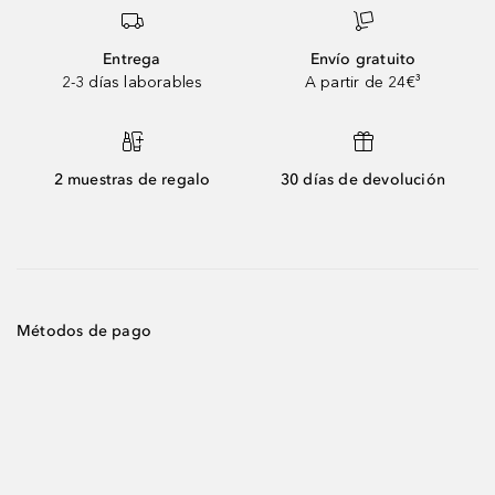
Entrega
Envío gratuito
2-3 días laborables
A partir de 24€³
2 muestras de regalo
30 días de devolución
Métodos de pago