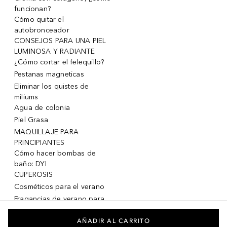
funcionan?
Cómo quitar el
autobronceador
CONSEJOS PARA UNA PIEL
LUMINOSA Y RADIANTE
¿Cómo cortar el felequillo?
Pestanas magneticas
Eliminar los quistes de
miliums
Agua de colonia
Piel Grasa
MAQUILLAJE PARA
PRINCIPIANTES
Cómo hacer bombas de
baño: DYI
CUPEROSIS
Cosméticos para el verano
Fragancias de verano para
mujeres
Fragancias de verano para
AÑADIR AL CARRITO