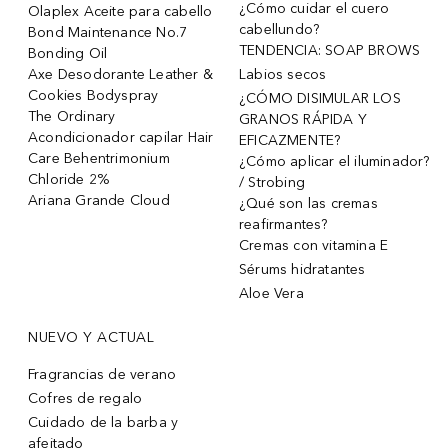
¿Cómo cuidar el cuero
Olaplex Aceite para cabello
cabellundo?
Bond Maintenance No.7
TENDENCIA: SOAP BROWS
Bonding Oil
Axe Desodorante Leather &
Labios secos
Cookies Bodyspray
¿CÓMO DISIMULAR LOS
The Ordinary
GRANOS RÁPIDA Y
Acondicionador capilar Hair
EFICAZMENTE?
Care Behentrimonium
¿Cómo aplicar el iluminador?
Chloride 2%
/ Strobing
Ariana Grande Cloud
¿Qué son las cremas
reafirmantes?
Cremas con vitamina E
Sérums hidratantes
Aloe Vera
NUEVO Y ACTUAL
Fragrancias de verano
Cofres de regalo
Cuidado de la barba y
afeitado