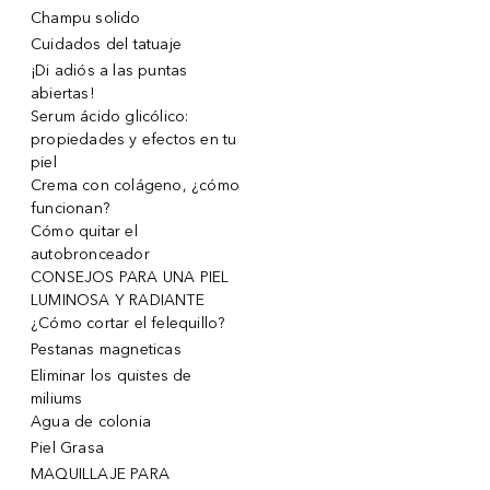
Champu solido
Cuidados del tatuaje
¡Di adiós a las puntas
abiertas!
Serum ácido glicólico:
propiedades y efectos en tu
piel
Crema con colágeno, ¿cómo
funcionan?
Cómo quitar el
autobronceador
CONSEJOS PARA UNA PIEL
LUMINOSA Y RADIANTE
¿Cómo cortar el felequillo?
Pestanas magneticas
Eliminar los quistes de
miliums
Agua de colonia
Piel Grasa
MAQUILLAJE PARA