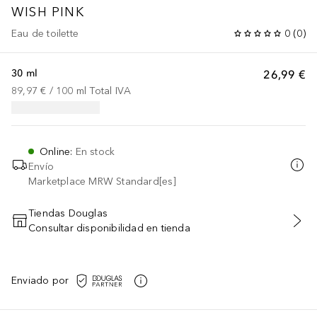
WISH
PINK
Eau de toilette
0
(
0
)
30 ml
26,99 €
89,97 €
 / 
100
ml
Total IVA
Online
:
En stock
Envío
Marketplace MRW Standard[es]
Tiendas Douglas
Consultar disponibilidad en tienda
AÑADIR AL CARRITO
Enviado por