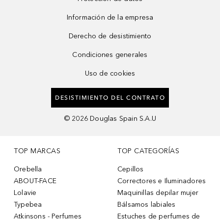
Información de la empresa
Derecho de desistimiento
Condiciones generales
Uso de cookies
DESISTIMIENTO DEL CONTRATO
©
2026
Douglas Spain S.A.U
TOP MARCAS
TOP CATEGORÍAS
Orebella
Cepillos
ABOUT-FACE
Correctores e Iluminadores
Lolavie
Maquinillas depilar mujer
Typebea
Bálsamos labiales
Atkinsons - Perfumes
Estuches de perfumes de