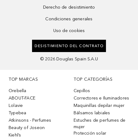
Derecho de desistimiento
Condiciones generales
Uso de cookies
DESISTIMIENTO DEL CONTRATO
©
2026
Douglas Spain S.A.U
TOP MARCAS
TOP CATEGORÍAS
Orebella
Cepillos
ABOUT-FACE
Correctores e Iluminadores
Lolavie
Maquinillas depilar mujer
Typebea
Bálsamos labiales
Atkinsons - Perfumes
Estuches de perfumes de
mujer
Beauty of Joseon
Protección solar
Kiehl’s