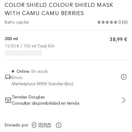
COLOR SHIELD
COLOUR SHIELD MASK
WITH CAMU CAMU BERRIES
Baño capilar
0
(
0
)
200 ml
38,99 €
19,50 €
 / 
100
ml
Total IVA
Online
:
En stock
Envío
Marketplace MRW Standard[es]
Tiendas Douglas
Consultar disponibilidad en tienda
AÑADIR AL CARRITO
Enviado por