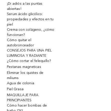
¡Di adiós a las puntas
abiertas!
Serum ácido glicólico:
propiedades y efectos en tu
piel
Crema con colágeno, ¿cómo
funcionan?
Cómo quitar el
autobronceador
CONSEJOS PARA UNA PIEL
LUMINOSA Y RADIANTE
¿Cómo cortar el felequillo?
Pestanas magneticas
Eliminar los quistes de
miliums
Agua de colonia
Piel Grasa
MAQUILLAJE PARA
PRINCIPIANTES
Cómo hacer bombas de
baño: DYI