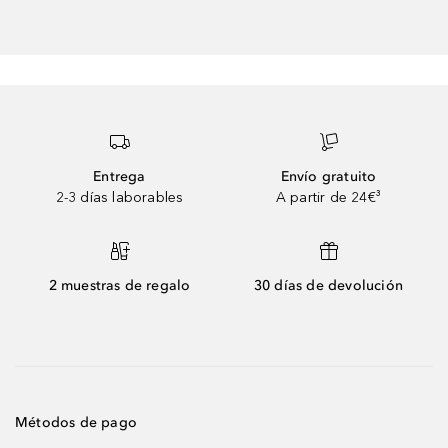
Entrega
Envío gratuito
2-3 días laborables
A partir de 24€³
2 muestras de regalo
30 días de devolución
Métodos de pago