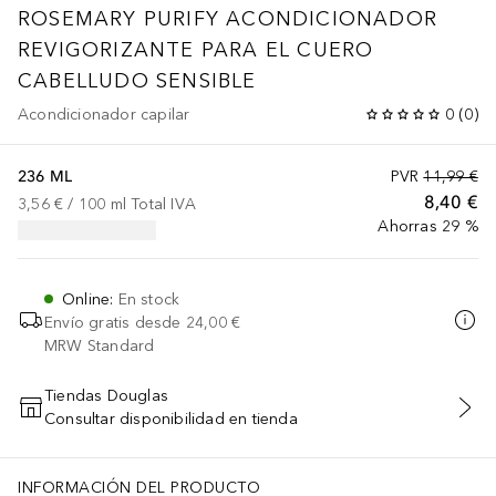
ROSEMARY PURIFY
ACONDICIONADOR
REVIGORIZANTE PARA EL CUERO
CABELLUDO SENSIBLE
Acondicionador capilar
0
(
0
)
236 ML
PVR
11,99 €
8,40 €
3,56 €
 / 
100
ml
Total IVA
Ahorras 29 %
Online
:
En stock
Envío gratis desde
24,00 €
MRW Standard
Tiendas Douglas
Consultar disponibilidad en tienda
AÑADIR AL CARRITO
INFORMACIÓN DEL PRODUCTO