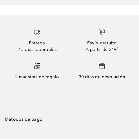
Entrega
Envío gratuito
2-3 días laborables
A partir de 24€³
2 muestras de regalo
30 días de devolución
Métodos de pago