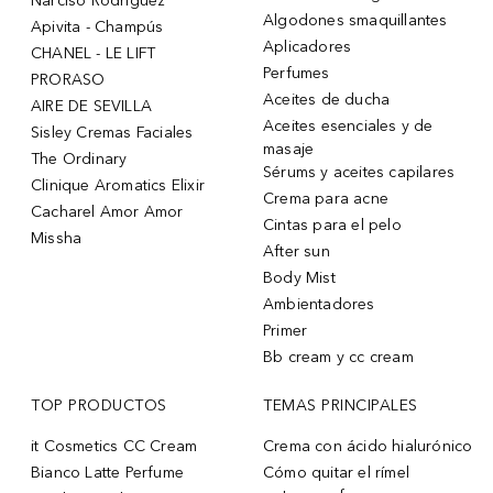
Narciso Rodriguez
Algodones smaquillantes
Apivita - Champús
Aplicadores
CHANEL - LE LIFT
Perfumes
PRORASO
Aceites de ducha
AIRE DE SEVILLA
Aceites esenciales y de
Sisley Cremas Faciales
masaje
The Ordinary
Sérums y aceites capilares
Clinique Aromatics Elixir
Crema para acne
Cacharel Amor Amor
Cintas para el pelo
Missha
After sun
Body Mist
Ambientadores
Primer
Bb cream y cc cream
TOP PRODUCTOS
TEMAS PRINCIPALES
it Cosmetics CC Cream
Crema con ácido hialurónico
Bianco Latte Perfume
Cómo quitar el rímel