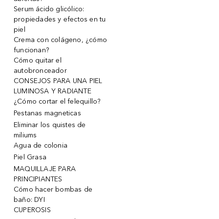
Serum ácido glicólico:
propiedades y efectos en tu
piel
Crema con colágeno, ¿cómo
funcionan?
Cómo quitar el
autobronceador
CONSEJOS PARA UNA PIEL
LUMINOSA Y RADIANTE
¿Cómo cortar el felequillo?
Pestanas magneticas
Eliminar los quistes de
miliums
Agua de colonia
Piel Grasa
MAQUILLAJE PARA
PRINCIPIANTES
Cómo hacer bombas de
baño: DYI
CUPEROSIS