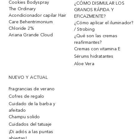
Cookies Bodyspray
¿CÓMO DISIMULAR LOS
The Ordinary
GRANOS RÁPIDA Y
Acondicionador capilar Hair
EFICAZMENTE?
Care Behentrimonium
¿Cómo aplicar el iluminador?
Chloride 2%
/ Strobing
Ariana Grande Cloud
¿Qué son las cremas
reafirmantes?
Cremas con vitamina E
Sérums hidratantes
Aloe Vera
NUEVO Y ACTUAL
Fragrancias de verano
Cofres de regalo
Cuidado de la barba y
afeitado
Champu solido
Cuidados del tatuaje
¡Di adiós a las puntas
abiertas!