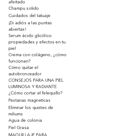
afeitado
Champu solido
Cuidados del tatuaje
¡Di adiós a las puntas
abiertas!
Serum ácido glicólico:
propiedades y efectos en tu
piel
Crema con colágeno, ¿cómo
funcionan?
Cómo quitar el
autobronceador
CONSEJOS PARA UNA PIEL
LUMINOSA Y RADIANTE
¿Cómo cortar el felequillo?
Pestanas magneticas
Eliminar los quistes de
miliums
Agua de colonia
Piel Grasa
MAQUILLAJE PARA