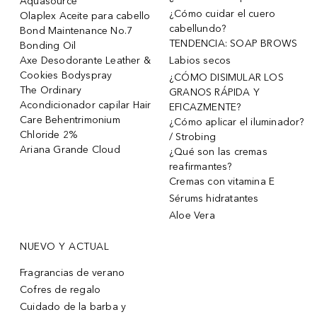
Aquasource
¿Cómo cuidar el cuero
Olaplex Aceite para cabello
cabellundo?
Bond Maintenance No.7
TENDENCIA: SOAP BROWS
Bonding Oil
Axe Desodorante Leather &
Labios secos
Cookies Bodyspray
¿CÓMO DISIMULAR LOS
The Ordinary
GRANOS RÁPIDA Y
Acondicionador capilar Hair
EFICAZMENTE?
Care Behentrimonium
¿Cómo aplicar el iluminador?
Chloride 2%
/ Strobing
Ariana Grande Cloud
¿Qué son las cremas
reafirmantes?
Cremas con vitamina E
Sérums hidratantes
Aloe Vera
NUEVO Y ACTUAL
Fragrancias de verano
Cofres de regalo
Cuidado de la barba y