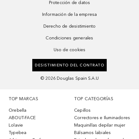
Protección de datos
Información de la empresa
Derecho de desistimiento
Condiciones generales
Uso de cookies
DESISTIMIENTO DEL CONTRATO
©
2026
Douglas Spain S.A.U
TOP MARCAS
TOP CATEGORÍAS
Orebella
Cepillos
ABOUT-FACE
Correctores e Iluminadores
Lolavie
Maquinillas depilar mujer
Typebea
Bálsamos labiales