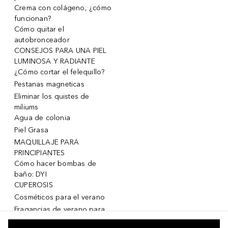
Crema con colágeno, ¿cómo
funcionan?
Cómo quitar el
autobronceador
CONSEJOS PARA UNA PIEL
LUMINOSA Y RADIANTE
¿Cómo cortar el felequillo?
Pestanas magneticas
Eliminar los quistes de
miliums
Agua de colonia
Piel Grasa
MAQUILLAJE PARA
PRINCIPIANTES
Cómo hacer bombas de
baño: DYI
CUPEROSIS
Cosméticos para el verano
Fragancias de verano para
mujeres