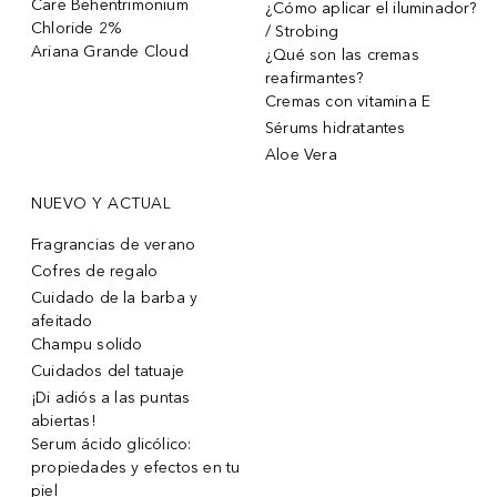
Care Behentrimonium
¿Cómo aplicar el iluminador?
Chloride 2%
/ Strobing
Ariana Grande Cloud
¿Qué son las cremas
reafirmantes?
Cremas con vitamina E
Sérums hidratantes
Aloe Vera
NUEVO Y ACTUAL
Fragrancias de verano
Cofres de regalo
Cuidado de la barba y
afeitado
Champu solido
Cuidados del tatuaje
¡Di adiós a las puntas
abiertas!
Serum ácido glicólico:
propiedades y efectos en tu
piel