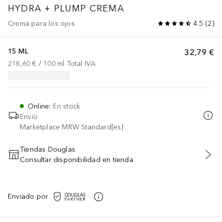
HYDRA + PLUMP CREMA
Crema para los ojos
4.5
(
2
)
15 ML
32,79 €
218,60 €
 / 
100
ml
Total IVA
Online
:
En stock
Envío
Marketplace MRW Standard[es]
Tiendas Douglas
Consultar disponibilidad en tienda
AÑADIR AL CARRITO
Enviado por