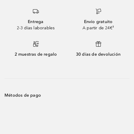
Entrega
Envío gratuito
2-3 días laborables
A partir de 24€³
2 muestras de regalo
30 días de devolución
Métodos de pago