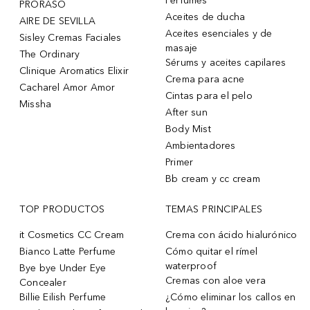
Perfumes
PRORASO
Aceites de ducha
AIRE DE SEVILLA
Aceites esenciales y de
Sisley Cremas Faciales
masaje
The Ordinary
Sérums y aceites capilares
Clinique Aromatics Elixir
Crema para acne
Cacharel Amor Amor
Cintas para el pelo
Missha
After sun
Body Mist
Ambientadores
Primer
Bb cream y cc cream
TOP PRODUCTOS
TEMAS PRINCIPALES
it Cosmetics CC Cream
Crema con ácido hialurónico
Bianco Latte Perfume
Cómo quitar el rímel
waterproof
Bye bye Under Eye
Cremas con aloe vera
Concealer
Billie Eilish Perfume
¿Cómo eliminar los callos en