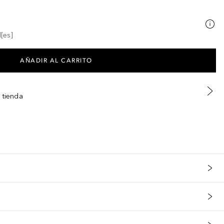
[es]
AÑADIR AL CARRITO
 tienda