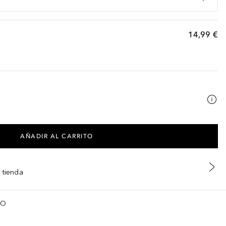
14,99 €
AÑADIR AL CARRITO
 tienda
TO