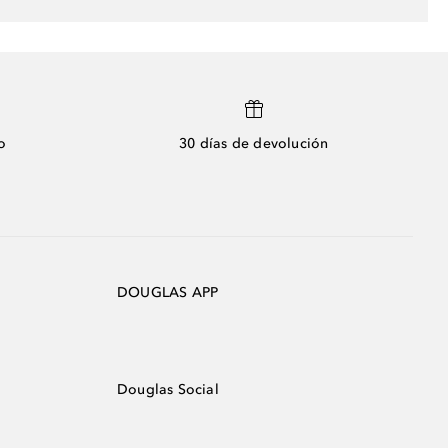
o
30 días de devolución
DOUGLAS APP
Douglas Social