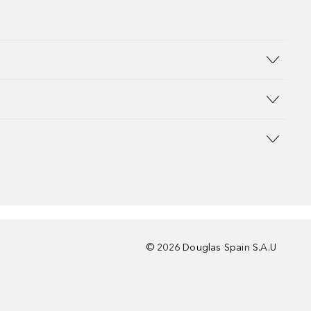
©
2026
Douglas Spain S.A.U