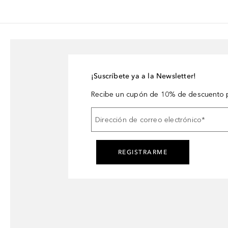
¡Suscríbete ya a la Newsletter!
Recibe un cupón de 10% de descuento p
Dirección de correo electrónico
*
REGISTRARME