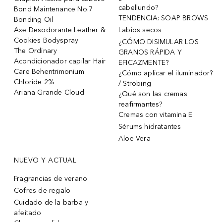
cabellundo?
Bond Maintenance No.7
TENDENCIA: SOAP BROWS
Bonding Oil
Axe Desodorante Leather &
Labios secos
Cookies Bodyspray
¿CÓMO DISIMULAR LOS
The Ordinary
GRANOS RÁPIDA Y
Acondicionador capilar Hair
EFICAZMENTE?
Care Behentrimonium
¿Cómo aplicar el iluminador?
Chloride 2%
/ Strobing
Ariana Grande Cloud
¿Qué son las cremas
reafirmantes?
Cremas con vitamina E
Sérums hidratantes
Aloe Vera
NUEVO Y ACTUAL
Fragrancias de verano
Cofres de regalo
Cuidado de la barba y
afeitado