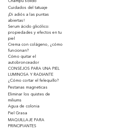
Champu solido
Cuidados del tatuaje
¡Di adiós a las puntas
abiertas!
Serum ácido glicólico:
propiedades y efectos en tu
piel
Crema con colágeno, ¿cómo
funcionan?
Cómo quitar el
autobronceador
CONSEJOS PARA UNA PIEL
LUMINOSA Y RADIANTE
¿Cómo cortar el felequillo?
Pestanas magneticas
Eliminar los quistes de
miliums
Agua de colonia
Piel Grasa
MAQUILLAJE PARA
PRINCIPIANTES