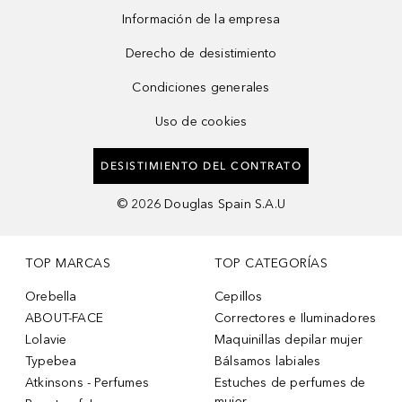
Información de la empresa
Derecho de desistimiento
Condiciones generales
Uso de cookies
DESISTIMIENTO DEL CONTRATO
©
2026
Douglas Spain S.A.U
TOP MARCAS
TOP CATEGORÍAS
Orebella
Cepillos
ABOUT-FACE
Correctores e Iluminadores
Lolavie
Maquinillas depilar mujer
Typebea
Bálsamos labiales
Atkinsons - Perfumes
Estuches de perfumes de
mujer