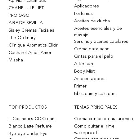
Apivita - Champús
Aplicadores
CHANEL - LE LIFT
Perfumes
PRORASO
Aceites de ducha
AIRE DE SEVILLA
Aceites esenciales y de
Sisley Cremas Faciales
masaje
The Ordinary
Sérums y aceites capilares
Clinique Aromatics Elixir
Crema para acne
Cacharel Amor Amor
Cintas para el pelo
Missha
After sun
Body Mist
Ambientadores
Primer
Bb cream y cc cream
TOP PRODUCTOS
TEMAS PRINCIPALES
it Cosmetics CC Cream
Crema con ácido hialurónico
Bianco Latte Perfume
Cómo quitar el rímel
waterproof
Bye bye Under Eye