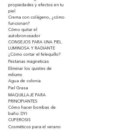
propiedades y efectos en tu
piel
Crema con colágeno, ¿cómo
funcionan?
Cómo quitar el
autobronceador
CONSEJOS PARA UNA PIEL
LUMINOSA Y RADIANTE
¿Cómo cortar el felequillo?
Pestanas magneticas
Eliminar los quistes de
miliums
Agua de colonia
Piel Grasa
MAQUILLAJE PARA
PRINCIPIANTES
Cómo hacer bombas de
baño: DYI
CUPEROSIS
Cosméticos para el verano