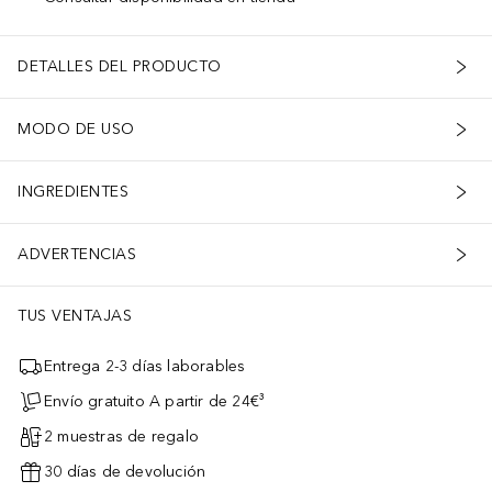
S LEAF EXTRACT)･SANGUISORBA OFFICINALIS ROOT EXTRACT･P
DETALLES DEL PRODUCTO
MODO DE USO
INGREDIENTES
ADVERTENCIAS
TUS VENTAJAS
Entrega 2-3 días laborables
Envío gratuito A partir de 24€³
2 muestras de regalo
30 días de devolución