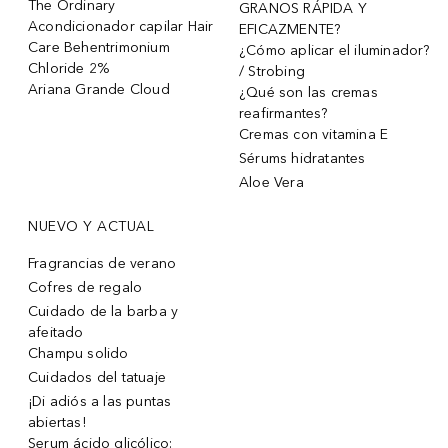
The Ordinary
GRANOS RÁPIDA Y
Acondicionador capilar Hair
EFICAZMENTE?
Care Behentrimonium
¿Cómo aplicar el iluminador?
Chloride 2%
/ Strobing
Ariana Grande Cloud
¿Qué son las cremas
reafirmantes?
Cremas con vitamina E
Sérums hidratantes
Aloe Vera
NUEVO Y ACTUAL
Fragrancias de verano
Cofres de regalo
Cuidado de la barba y
afeitado
Champu solido
Cuidados del tatuaje
¡Di adiós a las puntas
abiertas!
Serum ácido glicólico: