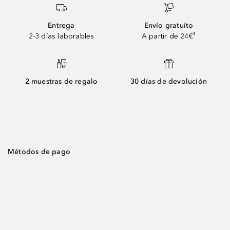
Entrega
Envío gratuito
2-3 días laborables
A partir de 24€³
2 muestras de regalo
30 días de devolución
Métodos de pago