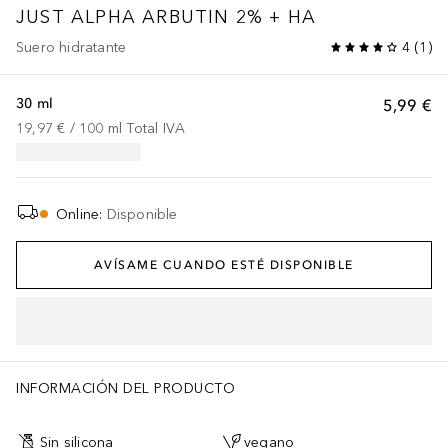
JUST
ALPHA ARBUTIN 2% + HA
Suero hidratante
4
(
1
)
30 ml
5,99 €
19,97 €
 / 
100
ml
Total IVA
Online
:
Disponible
AVÍSAME CUANDO ESTÉ DISPONIBLE
INFORMACIÓN DEL PRODUCTO
Sin silicona
vegano