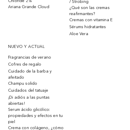
Chloride 2%
/ Strobing
Ariana Grande Cloud
¿Qué son las cremas
reafirmantes?
Cremas con vitamina E
Sérums hidratantes
Aloe Vera
NUEVO Y ACTUAL
Fragrancias de verano
Cofres de regalo
Cuidado de la barba y
afeitado
Champu solido
Cuidados del tatuaje
¡Di adiós a las puntas
abiertas!
Serum ácido glicólico:
propiedades y efectos en tu
piel
Crema con colágeno, ¿cómo