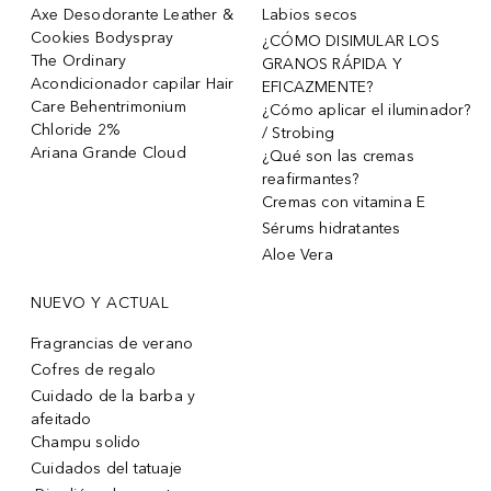
Axe Desodorante Leather &
Labios secos
Cookies Bodyspray
¿CÓMO DISIMULAR LOS
The Ordinary
GRANOS RÁPIDA Y
Acondicionador capilar Hair
EFICAZMENTE?
Care Behentrimonium
¿Cómo aplicar el iluminador?
Chloride 2%
/ Strobing
Ariana Grande Cloud
¿Qué son las cremas
reafirmantes?
Cremas con vitamina E
Sérums hidratantes
Aloe Vera
NUEVO Y ACTUAL
Fragrancias de verano
Cofres de regalo
Cuidado de la barba y
afeitado
Champu solido
Cuidados del tatuaje