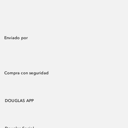
Enviado por
Compra con seguridad
DOUGLAS APP