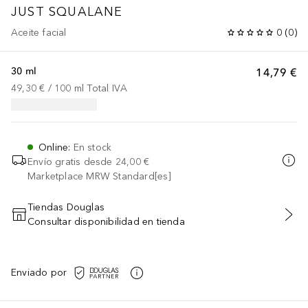
JUST
SQUALANE
Aceite facial
0
(
0
)
30 ml
14,79 €
49,30 €
 / 
100
ml
Total IVA
Online
:
En stock
Envío gratis desde
24,00 €
Marketplace MRW Standard[es]
Tiendas Douglas
Consultar disponibilidad en tienda
AÑADIR AL CARRITO
Enviado por