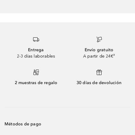
Entrega
Envío gratuito
2-3 días laborables
A partir de 24€³
2 muestras de regalo
30 días de devolución
Métodos de pago