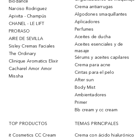
Biodance
Crema antiarrugas
Narciso Rodriguez
Algodones smaquillantes
Apivita - Champús
Aplicadores
CHANEL - LE LIFT
Perfumes
PRORASO
Aceites de ducha
AIRE DE SEVILLA
Aceites esenciales y de
Sisley Cremas Faciales
masaje
The Ordinary
Sérums y aceites capilares
Clinique Aromatics Elixir
Crema para acne
Cacharel Amor Amor
Cintas para el pelo
Missha
After sun
Body Mist
Ambientadores
Primer
Bb cream y cc cream
TOP PRODUCTOS
TEMAS PRINCIPALES
it Cosmetics CC Cream
Crema con ácido hialurónico