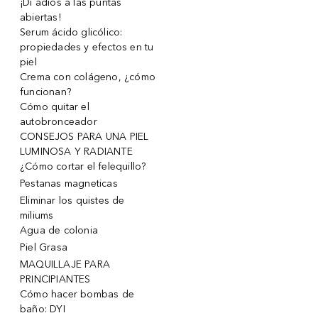
¡Di adiós a las puntas
abiertas!
Serum ácido glicólico:
propiedades y efectos en tu
piel
Crema con colágeno, ¿cómo
funcionan?
Cómo quitar el
autobronceador
CONSEJOS PARA UNA PIEL
LUMINOSA Y RADIANTE
¿Cómo cortar el felequillo?
Pestanas magneticas
Eliminar los quistes de
miliums
Agua de colonia
Piel Grasa
MAQUILLAJE PARA
PRINCIPIANTES
Cómo hacer bombas de
baño: DYI